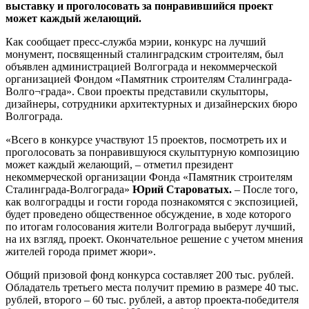
выставку и проголосовать за понравившийся проект
может каждый желающий.
Как сообщает пресс-служба мэрии, конкурс на лучший
монумент, посвященный сталинградским строителям, был
объявлен администрацией Волгограда и некоммерческой
организацией Фондом «Памятник строителям Сталинграда-
Волго¬града». Свои проекты представили скульпторы,
дизайнеры, сотрудники архитектурных и дизайнерских бюро
Волгограда.
«Всего в конкурсе участвуют 15 проектов, посмотреть их и
проголосовать за понравившуюся скульптурную композицию
может каждый желающий, – отметил президент
некоммерческой организации Фонда «Памятник строителям
Сталинграда-Волгограда»
Юрий Староватых.
– После того,
как волгоградцы и гости города познакомятся с экспозицией,
будет проведено общественное обсуждение, в ходе которого
по итогам голосования жители Волгограда выберут лучший,
на их взгляд, проект. Окончательное решение с учетом мнения
жителей города примет жюри».
Общий призовой фонд конкурса составляет 200 тыс. рублей.
Обладатель третьего места получит премию в размере 40 тыс.
рублей, второго – 60 тыс. рублей, а автор проекта-победителя