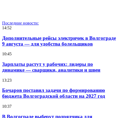
Последние новости:
14:52
Дополнительные рейсы электричек в Волгограде
9 августа — для удобства болельщиков
10:45
Зарплаты растут у рабочих: лидеры по
динамике — сварщики, аналитики и швеи
13:23
Бочаров поставил задачи по формированию
бюджета Волгоградской области на 2027 год
10:37
В Волгограде выберут подрядчика для