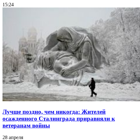
15:24
Лучше поздно, чем никогда: Жителей
осажденного Сталинграда приравняли к
ветеранам войны
28 апреля