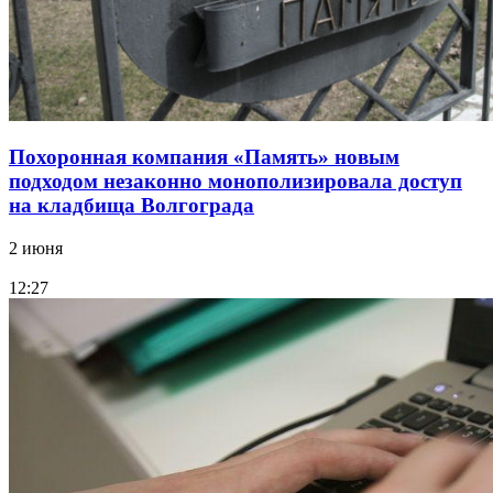
Похоронная компания «Память» новым
подходом незаконно монополизировала доступ
на кладбища Волгограда
2 июня
12:27