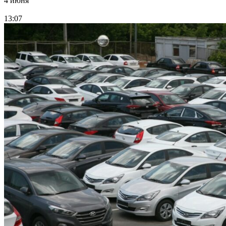
4 июня
13:07