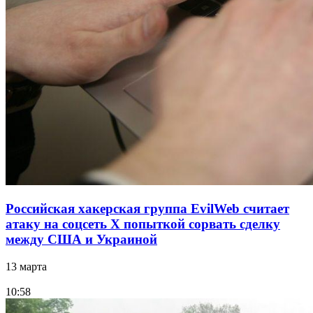
Российская хакерская группа EvilWeb считает
атаку на соцсеть Х попыткой сорвать сделку
между США и Украиной
13 марта
10:58