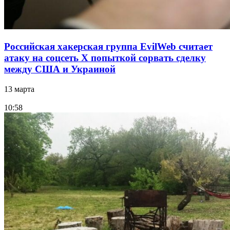
Российская хакерская группа EvilWeb считает
атаку на соцсеть Х попыткой сорвать сделку
между США и Украиной
13 марта
10:58