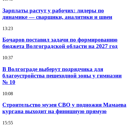
Зарплаты растут у рабочих: лидеры по
динамике — сварщики, аналитики и швеи
13:23
Бочаров поставил задачи по формированию
бюджета Волгоградской области на 2027 год
10:37
В Волгограде выберут подрядчика для
благоустройства пешеходной зоны у гимназии
№ 10
10:08
Строительство музея СВО у подножия Мамаева
кургана выходит на финишную прямую
15:55