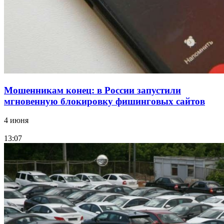
заключены контракты на 3,6 млн долларов
Все новости
Мошенникам конец: в России запустили
мгновенную блокировку фишинговых сайтов
4 июня
13:07