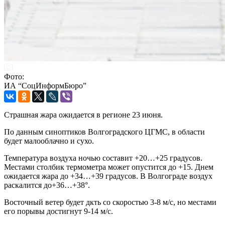
Фото:
ИА “СоцИнформБюро”
Страшная жара ожидается в регионе 23 июня.
По данным синоптиков Волгоградского ЦГМС, в области
будет малооблачно и сухо.
Температура воздуха ночью составит +20…+25 градусов.
Местами столбик термометра может опустится до +15. Днем
ожидается жара до +34…+39 градусов. В Волгограде воздух
раскалится до+36…+38°.
Восточный ветер будет дкть со скоростью 3-8 м/с, но местами
его порывы достигнут 9-14 м/с.