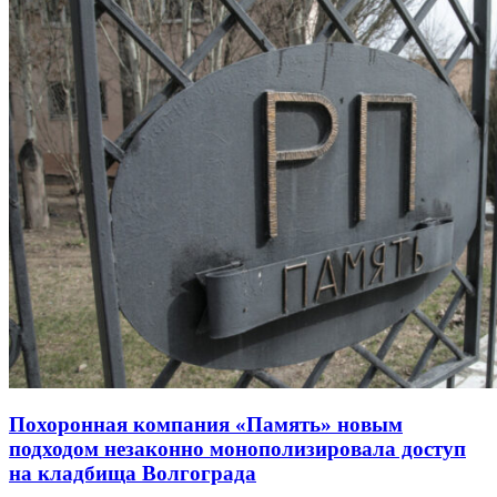
Похоронная компания «Память» новым
подходом незаконно монополизировала доступ
на кладбища Волгограда