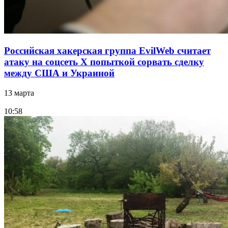
Российская хакерская группа EvilWeb считает
атаку на соцсеть Х попыткой сорвать сделку
между США и Украиной
13 марта
10:58