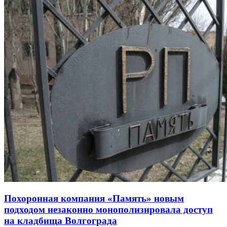
Похоронная компания «Память» новым
подходом незаконно монополизировала доступ
на кладбища Волгограда