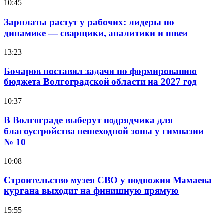
10:45
Зарплаты растут у рабочих: лидеры по
динамике — сварщики, аналитики и швеи
13:23
Бочаров поставил задачи по формированию
бюджета Волгоградской области на 2027 год
10:37
В Волгограде выберут подрядчика для
благоустройства пешеходной зоны у гимназии
№ 10
10:08
Строительство музея СВО у подножия Мамаева
кургана выходит на финишную прямую
15:55