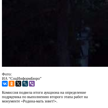
Фото:
ИА “СоцИнформБюро”
Комиссия подвела итоги аукциона на определение
подрядчика по выполнению второго этапа работ на
монументе «Родина-мать зовет!».