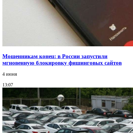
заключены контракты на 3,6 млн долларов
Все новости
Мошенникам конец: в России запустили
мгновенную блокировку фишинговых сайтов
4 июня
13:07