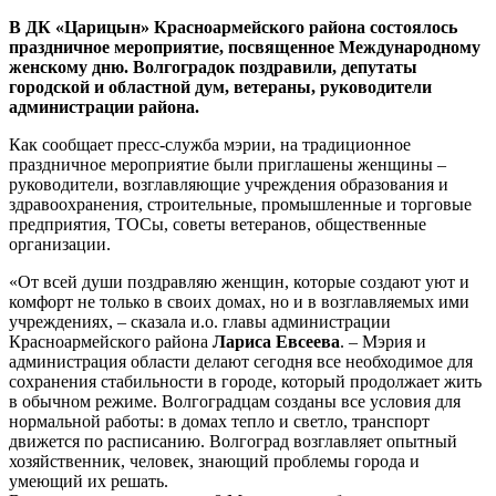
В ДК «Царицын» Красноармейского района состоялось
праздничное мероприятие, посвященное Международному
женскому дню. Волгоградок поздравили, депутаты
городской и областной дум, ветераны, руководители
администрации района.
Как сообщает пресс-служба мэрии, на традиционное
праздничное мероприятие были приглашены женщины –
руководители, возглавляющие учреждения образования и
здравоохранения, строительные, промышленные и торговые
предприятия, ТОСы, советы ветеранов, общественные
организации.
«От всей души поздравляю женщин, которые создают уют и
комфорт не только в своих домах, но и в возглавляемых ими
учреждениях, – сказала и.о. главы администрации
Красноармейского района
Лариса Евсеева
. – Мэрия и
администрация области делают сегодня все необходимое для
сохранения стабильности в городе, который продолжает жить
в обычном режиме. Волгоградцам созданы все условия для
нормальной работы: в домах тепло и светло, транспорт
движется по расписанию. Волгоград возглавляет опытный
хозяйственник, человек, знающий проблемы города и
умеющий их решать.