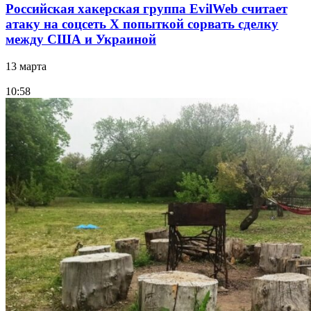
Российская хакерская группа EvilWeb считает
атаку на соцсеть Х попыткой сорвать сделку
между США и Украиной
13 марта
10:58