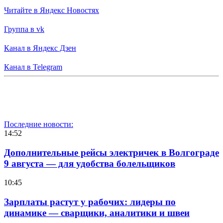
Читайте в Яндекс Новостях
Группа в vk
Канал в Яндекс Дзен
Канал в Telegram
Последние новости:
14:52
Дополнительные рейсы электричек в Волгограде
9 августа — для удобства болельщиков
10:45
Зарплаты растут у рабочих: лидеры по
динамике — сварщики, аналитики и швеи