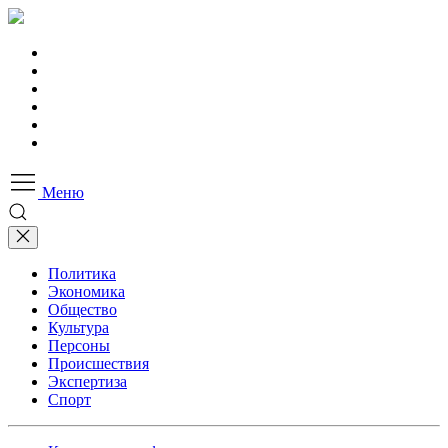
Меню
Политика
Экономика
Общество
Культура
Персоны
Происшествия
Экспертиза
Спорт