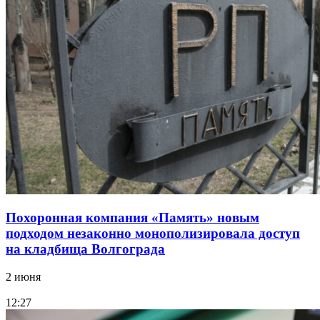
Похоронная компания «Память» новым
подходом незаконно монополизировала доступ
на кладбища Волгограда
2 июня
12:27