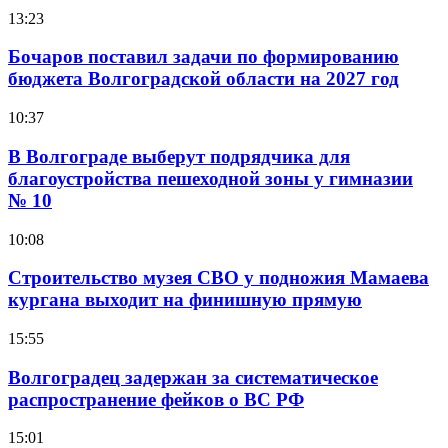
13:23
Бочаров поставил задачи по формированию
бюджета Волгоградской области на 2027 год
10:37
В Волгограде выберут подрядчика для
благоустройства пешеходной зоны у гимназии
№ 10
10:08
Строительство музея СВО у подножия Мамаева
кургана выходит на финишную прямую
15:55
Волгоградец задержан за систематическое
распространение фейков о ВС РФ
15:01