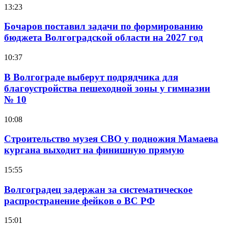
13:23
Бочаров поставил задачи по формированию
бюджета Волгоградской области на 2027 год
10:37
В Волгограде выберут подрядчика для
благоустройства пешеходной зоны у гимназии
№ 10
10:08
Строительство музея СВО у подножия Мамаева
кургана выходит на финишную прямую
15:55
Волгоградец задержан за систематическое
распространение фейков о ВС РФ
15:01