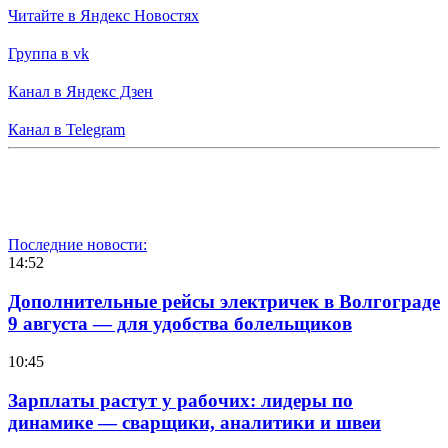
Читайте в Яндекс Новостях
Группа в vk
Канал в Яндекс Дзен
Канал в Telegram
Последние новости:
14:52
Дополнительные рейсы электричек в Волгограде
9 августа — для удобства болельщиков
10:45
Зарплаты растут у рабочих: лидеры по
динамике — сварщики, аналитики и швеи