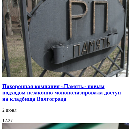
Похоронная компания «Память» новым
подходом незаконно монополизировала доступ
на кладбища Волгограда
2 июня
12:27