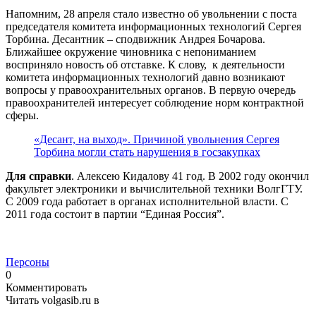
Напомним, 28 апреля стало известно об увольнении с поста
председателя комитета информационных технологий Сергея
Торбина. Десантник – сподвижник Андрея Бочарова.
Ближайшее окружение чиновника с непониманием
восприняло новость об отставке. К слову, к деятельности
комитета информационных технологий давно возникают
вопросы у правоохранительных органов. В первую очередь
правоохранителей интересует соблюдение норм контрактной
сферы.
«Десант, на выход». Причиной увольнения Сергея
Торбина могли стать нарушения в госзакупках
Для справки
. Алексею Кидалову 41 год. В 2002 году окончил
факультет электроники и вычислительной техники ВолгГТУ.
С 2009 года работает в органах исполнительной власти. С
2011 года состоит в партии “Единая Россия”.
Персоны
0
Комментировать
Читать volgasib.ru в