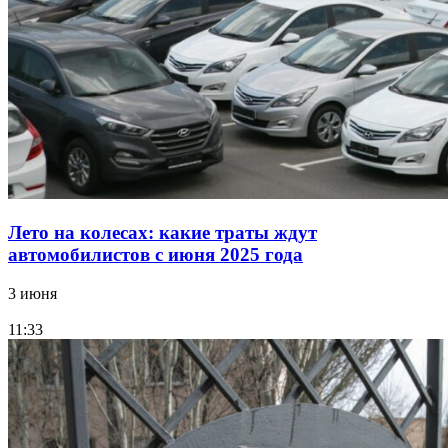
Лето на колесах: какие траты ждут
автомобилистов с июня 2025 года
3 июня
11:33