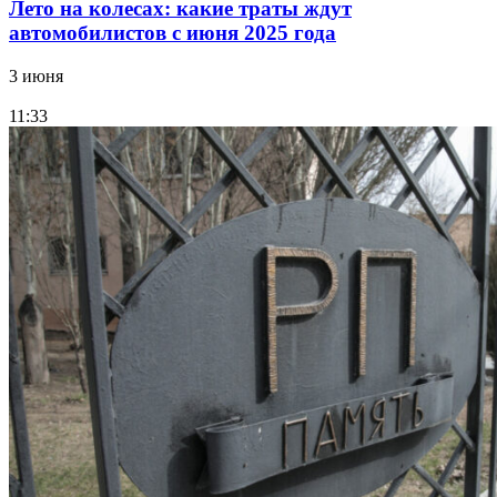
Лето на колесах: какие траты ждут
автомобилистов с июня 2025 года
3 июня
11:33