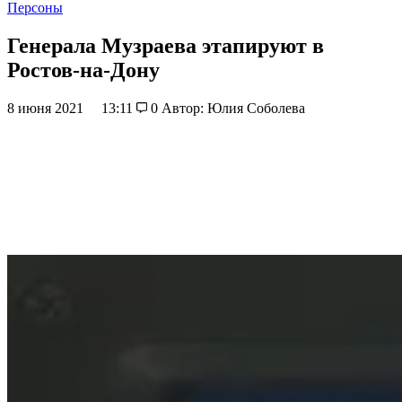
Персоны
Генерала Музраева этапируют в
Ростов-на-Дону
8 июня 2021
13:11
0
Автор: Юлия Соболева