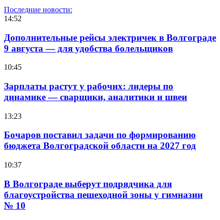
Последние новости:
14:52
Дополнительные рейсы электричек в Волгограде
9 августа — для удобства болельщиков
10:45
Зарплаты растут у рабочих: лидеры по
динамике — сварщики, аналитики и швеи
13:23
Бочаров поставил задачи по формированию
бюджета Волгоградской области на 2027 год
10:37
В Волгограде выберут подрядчика для
благоустройства пешеходной зоны у гимназии
№ 10