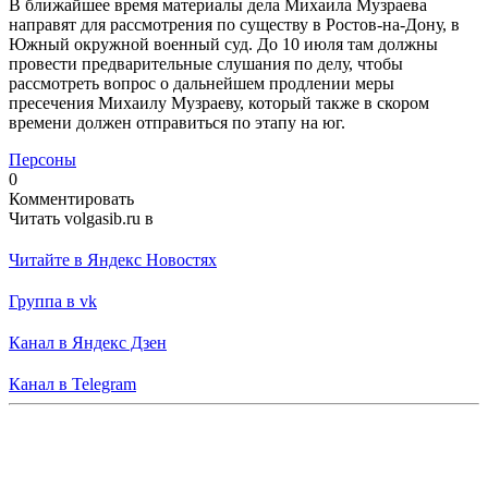
В ближайшее время материалы дела Михаила Музраева
направят для рассмотрения по существу в Ростов-на-Дону, в
Южный окружной военный суд. До 10 июля там должны
провести предварительные слушания по делу, чтобы
рассмотреть вопрос о дальнейшем продлении меры
пресечения Михаилу Музраеву, который также в скором
времени должен отправиться по этапу на юг.
Персоны
0
Комментировать
Читать volgasib.ru в
Читайте в Яндекс Новостях
Группа в vk
Канал в Яндекс Дзен
Канал в Telegram