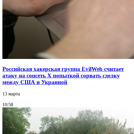
Российская хакерская группа EvilWeb считает
атаку на соцсеть Х попыткой сорвать сделку
между США и Украиной
13 марта
10:58