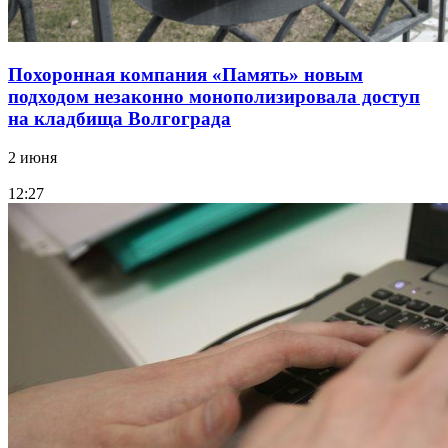
Похоронная компания «Память» новым
подходом незаконно монополизировала доступ
на кладбища Волгограда
2 июня
12:27