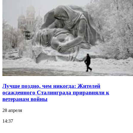
Лучше поздно, чем никогда: Жителей
осажденного Сталинграда приравняли к
ветеранам войны
28 апреля
14:37