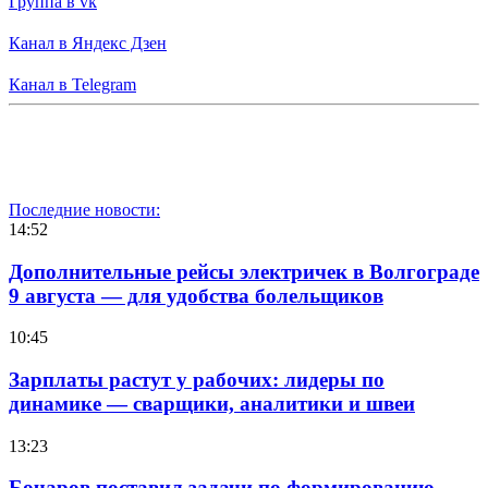
Группа в vk
Канал в Яндекс Дзен
Канал в Telegram
Последние новости:
14:52
Дополнительные рейсы электричек в Волгограде
9 августа — для удобства болельщиков
10:45
Зарплаты растут у рабочих: лидеры по
динамике — сварщики, аналитики и швеи
13:23
Бочаров поставил задачи по формированию