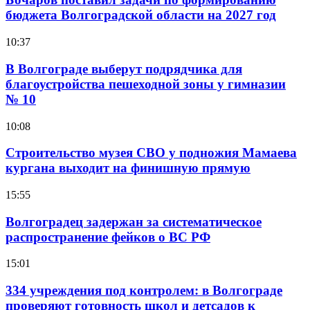
бюджета Волгоградской области на 2027 год
10:37
В Волгограде выберут подрядчика для
благоустройства пешеходной зоны у гимназии
№ 10
10:08
Строительство музея СВО у подножия Мамаева
кургана выходит на финишную прямую
15:55
Волгоградец задержан за систематическое
распространение фейков о ВС РФ
15:01
334 учреждения под контролем: в Волгограде
проверяют готовность школ и детсадов к