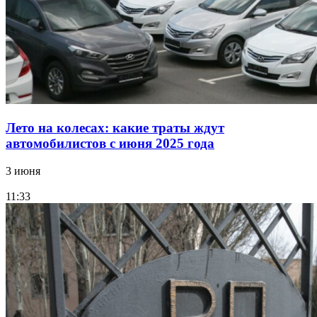
Лето на колесах: какие траты ждут
автомобилистов с июня 2025 года
3 июня
11:33