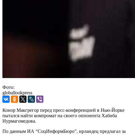
Фото:
globallookpress
Конор Макгрегор перед пресс-конференцией в Нью-Йорке
пытался найти компромат на своего оппонента Хабиба
Нурмагомедова.
По данным ИА “СоцИнформБюро”, ирландец предлагал за