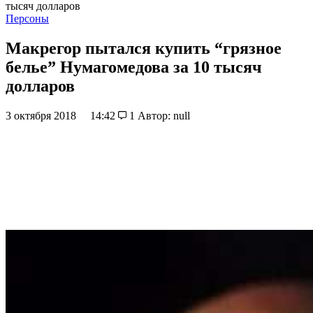
тысяч долларов
Персоны
Макрегор пытался купить “грязное
белье” Нумагомедова за 10 тысяч
долларов
3 октября 2018
14:42
1
Автор: null