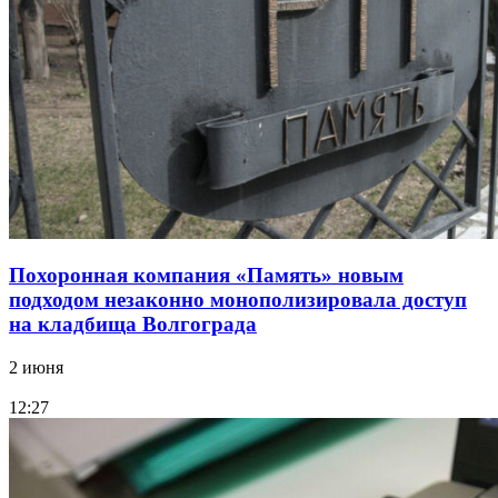
Похоронная компания «Память» новым
подходом незаконно монополизировала доступ
на кладбища Волгограда
2 июня
12:27