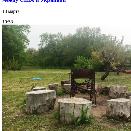
13 марта
10:58