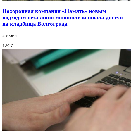
Похоронная компания «Память» новым
подходом незаконно монополизировала доступ
на кладбища Волгограда
2 июня
12:27