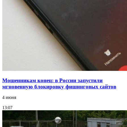
парке прошёл фестиваль „Арбузный переполох“
15:10
Волгоградские компании нарастили экспорт:
заключены контракты на 3,6 млн долларов
Все новости
Мошенникам конец: в России запустили
мгновенную блокировку фишинговых сайтов
4 июня
13:07