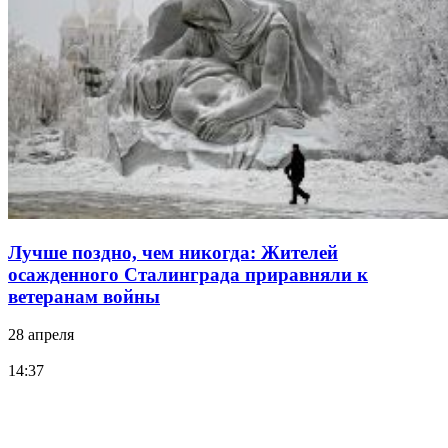
Лучше поздно, чем никогда: Жителей
осажденного Сталинграда приравняли к
ветеранам войны
28 апреля
14:37