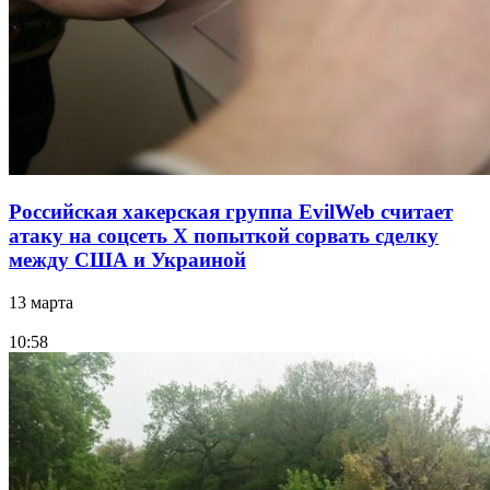
Российская хакерская группа EvilWeb считает
атаку на соцсеть Х попыткой сорвать сделку
между США и Украиной
13 марта
10:58