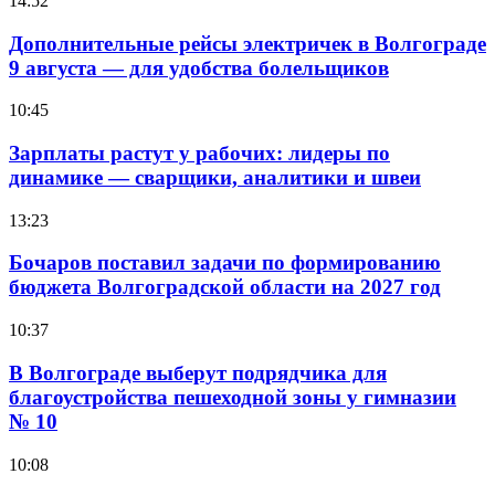
14:52
Дополнительные рейсы электричек в Волгограде
9 августа — для удобства болельщиков
10:45
Зарплаты растут у рабочих: лидеры по
динамике — сварщики, аналитики и швеи
13:23
Бочаров поставил задачи по формированию
бюджета Волгоградской области на 2027 год
10:37
В Волгограде выберут подрядчика для
благоустройства пешеходной зоны у гимназии
№ 10
10:08