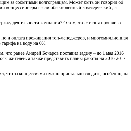
дящим за событиями волгоградцам. Может быть он говорил об
ии концессионеры взяли обыкновенный коммерческий , а
ержку деятельности компании? О том, что с июня прошлого
ы, но и оплата проживания топ-менеджеров, и многомиллионная
 тарифа на воду на 6%.
, что ранее Андрей Бочаров поставил задачу – до 1 мая 2016
росы жителей, а также представить планы работы на 2016-2017
 что за концессиями нужно пристально следить, особенно, на