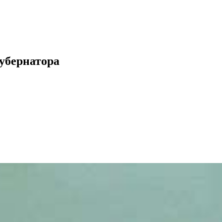
губернатора