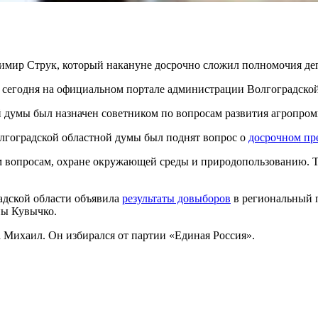
мир Струк, который накануне досрочно сложил полномочия деп
сегодня на официальном портале администрации Волгоградской
 думы был назначен советником по вопросам развития агропро
олгоградской областной думы был поднят вопрос о
досрочном пр
м вопросам, охране окружающей среды и природопользованию. Т
радской области объявила
результаты довыборов
в региональный п
ны Кувычко.
а Михаил. Он избирался от партии «Единая Россия».