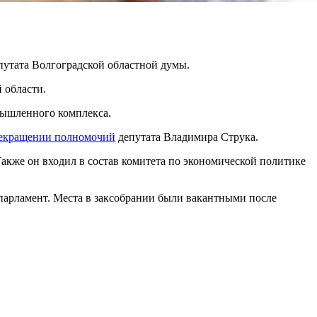
утата Волгоградской областной думы.
 области.
мышленного комплекса.
екращении полномочий
депутата Владимира Струка.
акже он входил в состав комитета по экономической политике
арламент. Места в заксобрании были вакантными после