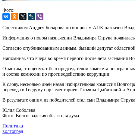
Фото:
Советником Андрея Бочарова по вопросам АПК назначен Влади
Информация о новом назначении Владимира Струка появилась 
Согласно опубликованным данным, бывший депутат областной
Напомним, что вчера во время первого после лета заседания В
Отметим, что депутат был председателем комитета по аграрны
и состав комиссии по противодействию коррупции.
К слову, несколько дней назад избирательная комиссия Волгог
перехода в Госдуму парламентариев Татьяны Цыбизовой и Ан
В результате одним из победителей стал сын Владимира Струк
Юлия Соболева
Фото: Волгоградская областная дума
Политика
волгоград