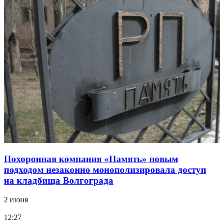
Похоронная компания «Память» новым
подходом незаконно монополизировала доступ
на кладбища Волгограда
2 июня
12:27