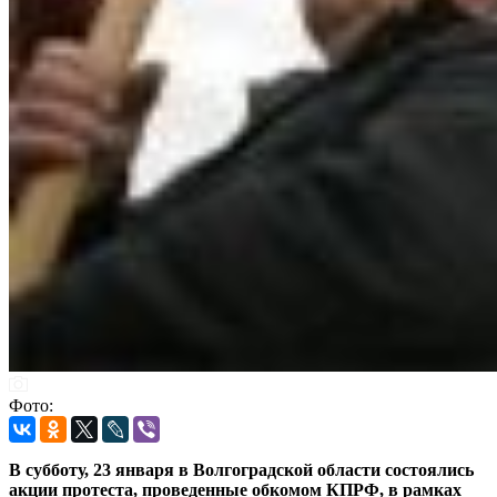
Фото:
В субботу, 23 января в Волгоградской области состоялись
акции протеста, проведенные обкомом КПРФ, в рамках