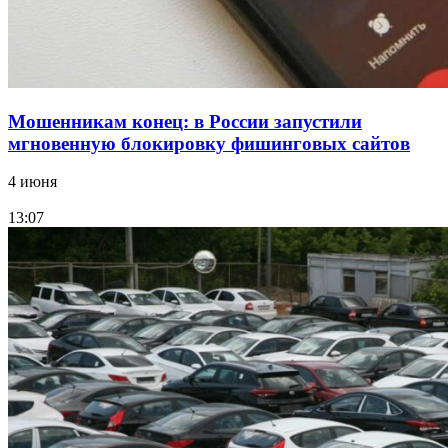
Все новости
Мошенникам конец: в России запустили
мгновенную блокировку фишинговых сайтов
4 июня
13:07