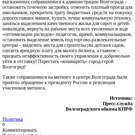
высказанных собравшимися к администрации Волгограда –
остановить точечную застройку, отменить платный проезд для
школьников, прекратить трату бюджетных средств на покупку
дорогостоящих машин, купить лучше коммунальную технику,
заняться выделением качественного жилья для сирот и детей-
инвалидов, вернуть на рабочие места всех уволенных в ходе
«оптимизации расходов» педагогов, врачей, коммунальщиков,
остановить выделение земель под торгово-развлекательные
центры – выделить места для строительства детских садов,
снизить арендную плату для малого бизнеса, а главное –
признать неэффективность своего управления и добровольно
уйти в отставку! Перестать «кошмарить» город-герой
Волгоград!
Также собравшимися на митинге в центре Волгограда были
приятно обращение к президенту России и резолюция
участников митинга.
Источник:
Пресс-служба
Волгоградского обкома КПРФ
Политика
0
Комментировать