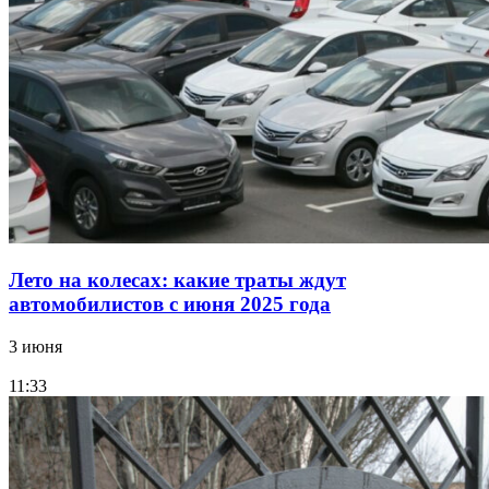
Лето на колесах: какие траты ждут
автомобилистов с июня 2025 года
3 июня
11:33