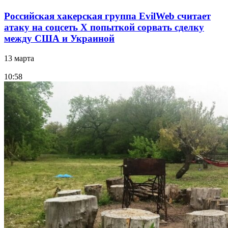
Российская хакерская группа EvilWeb считает
атаку на соцсеть Х попыткой сорвать сделку
между США и Украиной
13 марта
10:58