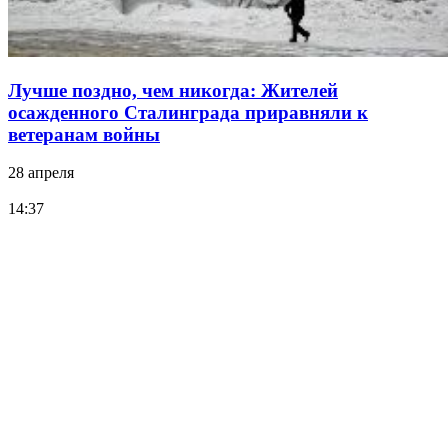
Лучше поздно, чем никогда: Жителей
осажденного Сталинграда приравняли к
ветеранам войны
28 апреля
14:37