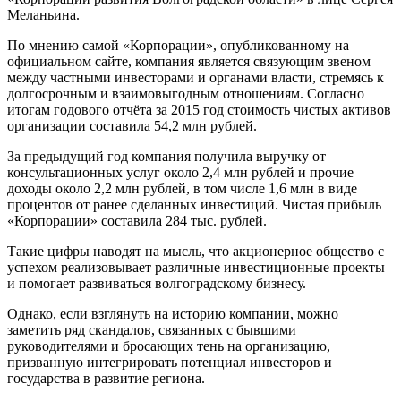
Меланьина.
По мнению самой «Корпорации», опубликованному на
официальном сайте, компания является связующим звеном
между частными инвесторами и органами власти, стремясь к
долгосрочным и взаимовыгодным отношениям. Согласно
итогам годового отчёта за 2015 год стоимость чистых активов
организации составила 54,2 млн рублей.
За предыдущий год компания получила выручку от
консультационных услуг около 2,4 млн рублей и прочие
доходы около 2,2 млн рублей, в том числе 1,6 млн в виде
процентов от ранее сделанных инвестиций. Чистая прибыль
«Корпорации» составила 284 тыс. рублей.
Такие цифры наводят на мысль, что акционерное общество с
успехом реализовывает различные инвестиционные проекты
и помогает развиваться волгоградскому бизнесу.
Однако, если взглянуть на историю компании, можно
заметить ряд скандалов, связанных с бывшими
руководителями и бросающих тень на организацию,
призванную интегрировать потенциал инвесторов и
государства в развитие региона.