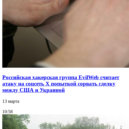
Российская хакерская группа EvilWeb считает
атаку на соцсеть Х попыткой сорвать сделку
между США и Украиной
13 марта
10:58