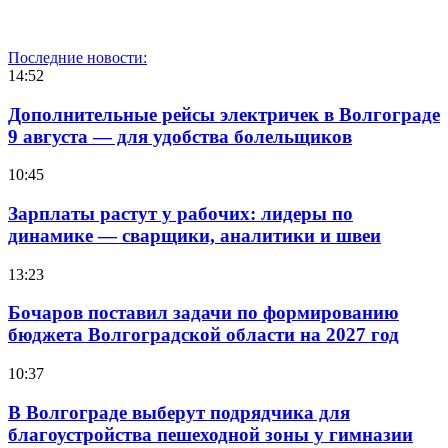
Последние новости:
14:52
Дополнительные рейсы электричек в Волгограде
9 августа — для удобства болельщиков
10:45
Зарплаты растут у рабочих: лидеры по
динамике — сварщики, аналитики и швеи
13:23
Бочаров поставил задачи по формированию
бюджета Волгоградской области на 2027 год
10:37
В Волгограде выберут подрядчика для
благоустройства пешеходной зоны у гимназии