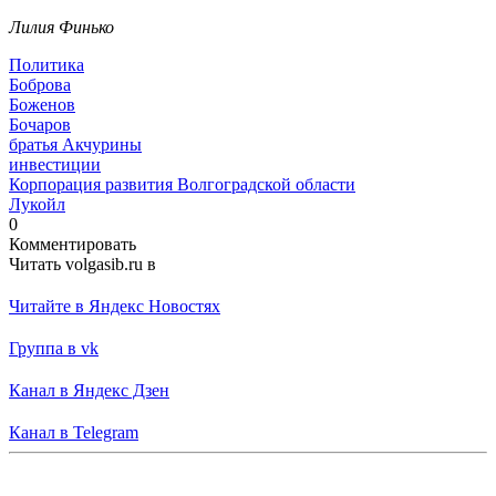
Лилия Финько
Политика
Боброва
Боженов
Бочаров
братья Акчурины
инвестиции
Корпорация развития Волгоградской области
Лукойл
0
Комментировать
Читать volgasib.ru в
Читайте в Яндекс Новостях
Группа в vk
Канал в Яндекс Дзен
Канал в Telegram