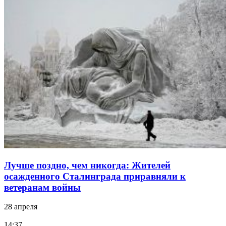
Лучше поздно, чем никогда: Жителей
осажденного Сталинграда приравняли к
ветеранам войны
28 апреля
14:37