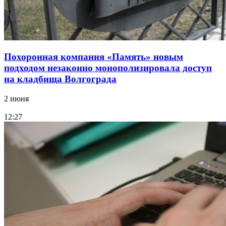
Похоронная компания «Память» новым
подходом незаконно монополизировала доступ
на кладбища Волгограда
2 июня
12:27