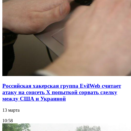
Российская хакерская группа EvilWeb считает
атаку на соцсеть Х попыткой сорвать сделку
между США и Украиной
13 марта
10:58