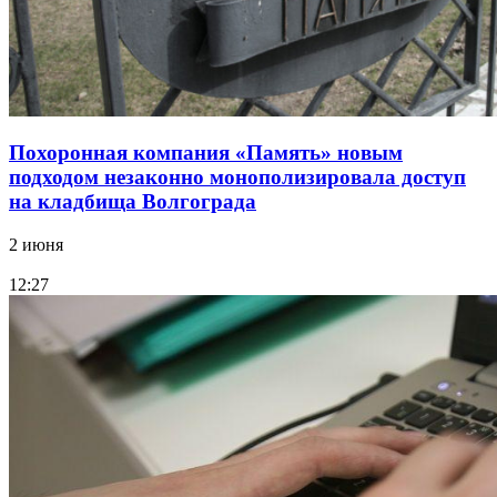
Похоронная компания «Память» новым
подходом незаконно монополизировала доступ
на кладбища Волгограда
2 июня
12:27