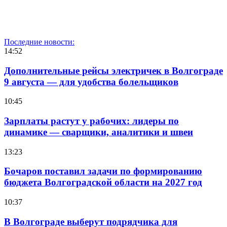
Последние новости:
14:52
Дополнительные рейсы электричек в Волгограде
9 августа — для удобства болельщиков
10:45
Зарплаты растут у рабочих: лидеры по
динамике — сварщики, аналитики и швеи
13:23
Бочаров поставил задачи по формированию
бюджета Волгоградской области на 2027 год
10:37
В Волгограде выберут подрядчика для