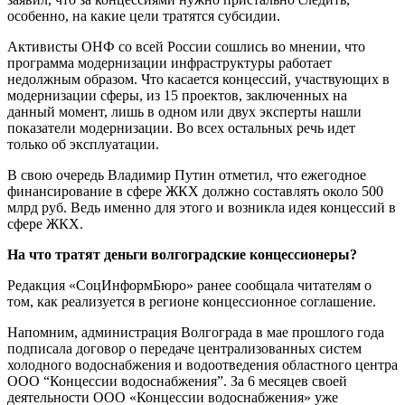
особенно, на какие цели тратятся субсидии.
Активисты ОНФ со всей России сошлись во мнении, что
программа модернизации инфраструктуры работает
недолжным образом. Что касается концессий, участвующих в
модернизации сферы, из 15 проектов, заключенных на
данный момент, лишь в одном или двух эксперты нашли
показатели модернизации. Во всех остальных речь идет
только об эксплуатации.
В свою очередь Владимир Путин отметил, что ежегодное
финансирование в сфере ЖКХ должно составлять около 500
млрд руб. Ведь именно для этого и возникла идея концессий в
сфере ЖКХ.
На что тратят деньги волгоградские концессионеры?
Редакция «СоцИнформБюро» ранее сообщала читателям о
том, как реализуется в регионе концессионное соглашение.
Напомним, администрация Волгограда в мае прошлого года
подписала договор о передаче централизованных систем
холодного водоснабжения и водоотведения областного центра
ООО “Концессии водоснабжения”. За 6 месяцев своей
деятельности ООО «Концессии водоснабжения» уже