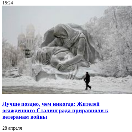
15:24
Лучше поздно, чем никогда: Жителей
осажденного Сталинграда приравняли к
ветеранам войны
28 апреля