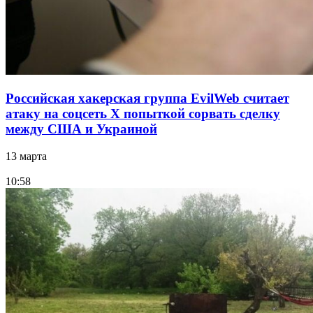
Российская хакерская группа EvilWeb считает
атаку на соцсеть Х попыткой сорвать сделку
между США и Украиной
13 марта
10:58