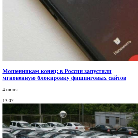
Волгоградские компании нарастили экспорт:
заключены контракты на 3,6 млн долларов
Все новости
Мошенникам конец: в России запустили
мгновенную блокировку фишинговых сайтов
4 июня
13:07