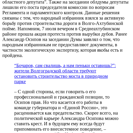
областного депутата”. Также на заседании облдумы депутаты
лишили его поста председателя комиссии по вопросам
Регламента и парламентского контроля. Данные решения
связаны с тем, что народный избранник взялся за активную
борьбу против строительства дороги в Волго-Ахтубинской
пойме. Напомним, 7 июля вечером в Среднеахтубинском
районе прошла акция протеста против вырубки дубов. Ранее
Александр Осипов на заседании Думы заявлял о том, что
народным избранникам не предоставляют документы, в
частности экологическую экспертизу, которая якобы есть и
пройдена.
“Бочаров, сам свалишь, а нам пеньки оставишь?”:
жители Волгоградской области требуют
остановить строительство моста в природном
парке
– С одной стороны, если говорить о его
профессиональной и гражданской позиции, то
Осипов прав. Но что касается его работы в
команде губернатора и «Единой России», это
расценивается как предательство. Скорее всего, на
политической карьере Александра Осипова можно
ставить крест. И в будущем ему всегда будут
припоминать его внесистемное поведение, –