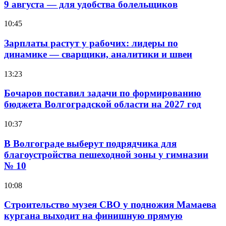
9 августа — для удобства болельщиков
10:45
Зарплаты растут у рабочих: лидеры по
динамике — сварщики, аналитики и швеи
13:23
Бочаров поставил задачи по формированию
бюджета Волгоградской области на 2027 год
10:37
В Волгограде выберут подрядчика для
благоустройства пешеходной зоны у гимназии
№ 10
10:08
Строительство музея СВО у подножия Мамаева
кургана выходит на финишную прямую