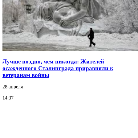
Лучше поздно, чем никогда: Жителей
осажденного Сталинграда приравняли к
ветеранам войны
28 апреля
14:37