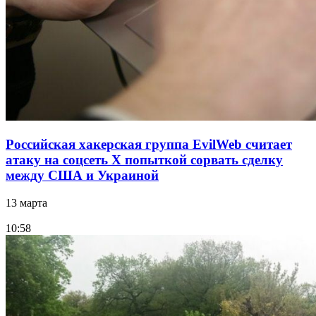
Российская хакерская группа EvilWeb считает
атаку на соцсеть Х попыткой сорвать сделку
между США и Украиной
13 марта
10:58