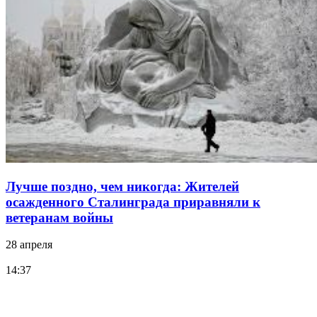
Лучше поздно, чем никогда: Жителей
осажденного Сталинграда приравняли к
ветеранам войны
28 апреля
14:37