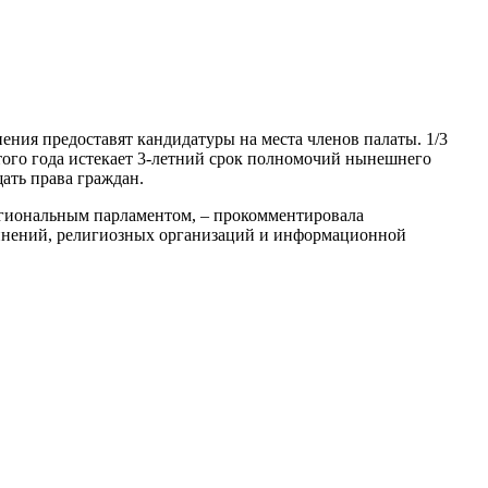
ения предоставят кандидатуры на места членов палаты. 1/3
 этого года истекает 3-летний срок полномочий нынешнего
ать права граждан.
егиональным парламентом, – прокомментировала
единений, религиозных организаций и информационной