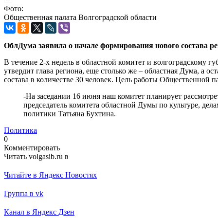
Фото:
Общественная палата Волгоградской области
ОблДума заявила о начале формирования нового состава р
В течение 2-х недель в областной комитет и волгоградскому г
утвердит глава региона, еще столько же – областная Дума, а о
состава в количестве 30 человек. Цель работы Общественной п
-На заседании 16 июня наш комитет планирует рассмотр
председатель комитета областной Думы по культуре, де
политики Татьяна Бухтина.
Политика
0
Комментировать
Читать volgasib.ru в
Читайте в Яндекс Новостях
Группа в vk
Канал в Яндекс Дзен