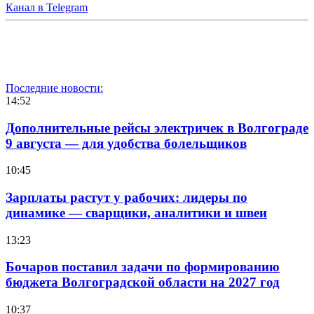
Канал в Telegram
Последние новости:
14:52
Дополнительные рейсы электричек в Волгограде
9 августа — для удобства болельщиков
10:45
Зарплаты растут у рабочих: лидеры по
динамике — сварщики, аналитики и швеи
13:23
Бочаров поставил задачи по формированию
бюджета Волгоградской области на 2027 год
10:37