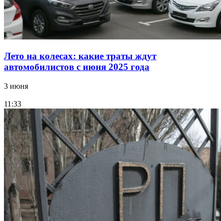
Лето на колесах: какие траты ждут
автомобилистов с июня 2025 года
3 июня
11:33