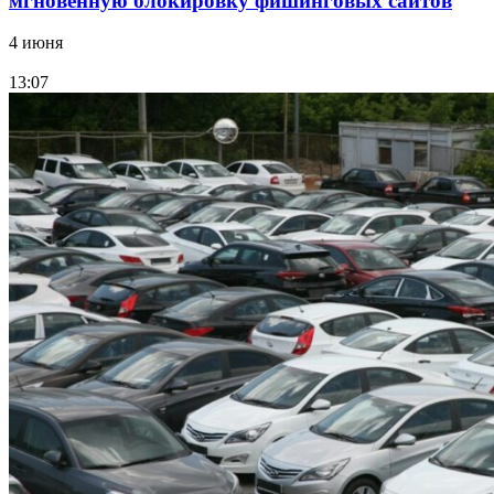
мгновенную блокировку фишинговых сайтов
4 июня
13:07