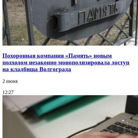
Похоронная компания «Память» новым
подходом незаконно монополизировала доступ
на кладбища Волгограда
2 июня
12:27