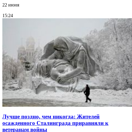
22 июня
15:24
Лучше поздно, чем никогда: Жителей
осажденного Сталинграда приравняли к
ветеранам войны