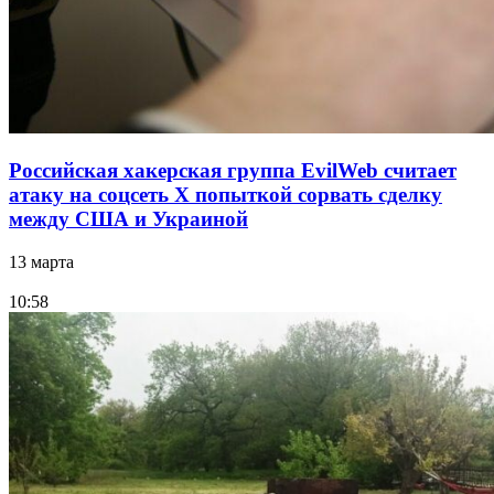
Российская хакерская группа EvilWeb считает
атаку на соцсеть Х попыткой сорвать сделку
между США и Украиной
13 марта
10:58