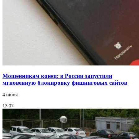
12:39
Сладкий праздник в Волгограде: в Центральном
парке прошёл фестиваль „Арбузный переполох“
Все новости
Мошенникам конец: в России запустили
мгновенную блокировку фишинговых сайтов
4 июня
13:07