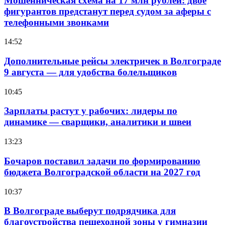
Мошенническая схема на 17 млн рублей: двое
фигурантов предстанут перед судом за аферы с
телефонными звонками
14:52
Дополнительные рейсы электричек в Волгограде
9 августа — для удобства болельщиков
10:45
Зарплаты растут у рабочих: лидеры по
динамике — сварщики, аналитики и швеи
13:23
Бочаров поставил задачи по формированию
бюджета Волгоградской области на 2027 год
10:37
В Волгограде выберут подрядчика для
благоустройства пешеходной зоны у гимназии