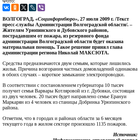
Фото:
ВОЛГОГРАД,
«Социнформбюро»
, 27 июля 2009 г. /Текст
пресс-службы Администрации Волгоградской области/. –
Жителям Урюпинского и Дубовского районов,
пострадавшим от пожара, из резервного фонда
администрации Волгоградской области будет оказана
материальная помощь. Такое решение принял глава
администрации региона Николай МАКСЮТА.
Средства предназначаются двум семьям, которые лишились
жилья. Причина возгорания частных домовладений одинакова
в обоих случаях – короткое замыкание электропроводки.
В соответствии с постановлением губернатора 10 тысяч
получит семья Варвары Котляровой из г. Дубовки, состоящая
из двух человек. 20 тысяч будет направлено семье Ерануи
Маркарян из 4 человек из станицы Добринка Урюпинского
района.
Отметим, что в городах и районах области за 6 месяцев
текущего года в жилом секторе произошло 1135 пожаров.
Источник: