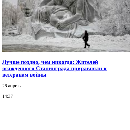
Лучше поздно, чем никогда: Жителей
осажденного Сталинграда приравняли к
ветеранам войны
28 апреля
14:37