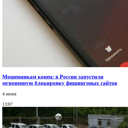
15:10
Волгоградские компании нарастили экспорт:
заключены контракты на 3,6 млн долларов
Все новости
Мошенникам конец: в России запустили
мгновенную блокировку фишинговых сайтов
4 июня
13:07