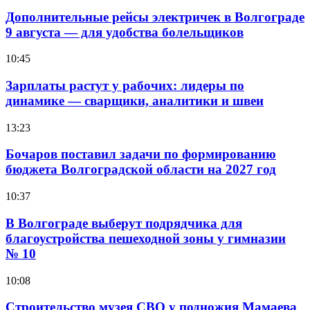
Дополнительные рейсы электричек в Волгограде
9 августа — для удобства болельщиков
10:45
Зарплаты растут у рабочих: лидеры по
динамике — сварщики, аналитики и швеи
13:23
Бочаров поставил задачи по формированию
бюджета Волгоградской области на 2027 год
10:37
В Волгограде выберут подрядчика для
благоустройства пешеходной зоны у гимназии
№ 10
10:08
Строительство музея СВО у подножия Мамаева