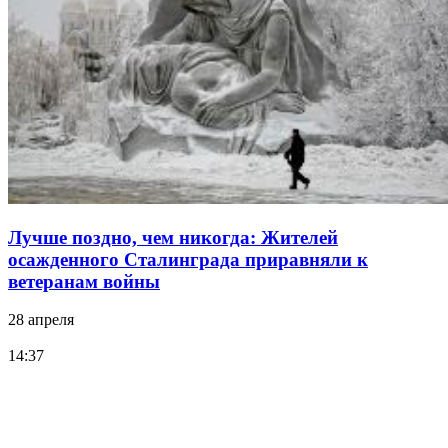
Лучше поздно, чем никогда: Жителей
осажденного Сталинграда приравняли к
ветеранам войны
28 апреля
14:37