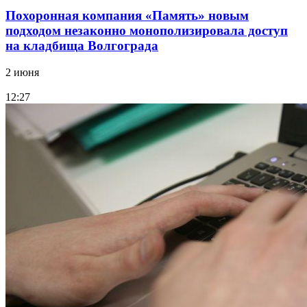
Похоронная компания «Память» новым
подходом незаконно монополизировала доступ
на кладбища Волгограда
2 июня
12:27