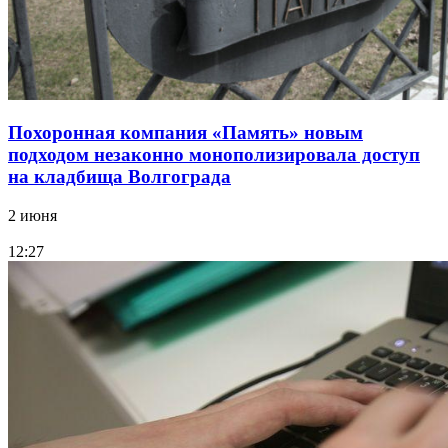
Похоронная компания «Память» новым
подходом незаконно монополизировала доступ
на кладбища Волгограда
2 июня
12:27