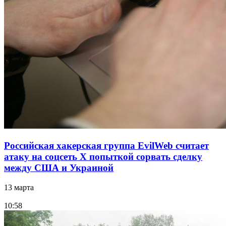
Российская хакерская группа EvilWeb считает
атаку на соцсеть Х попыткой сорвать сделку
между США и Украиной
13 марта
10:58