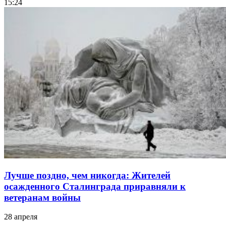
15:24
Лучше поздно, чем никогда: Жителей
осажденного Сталинграда приравняли к
ветеранам войны
28 апреля