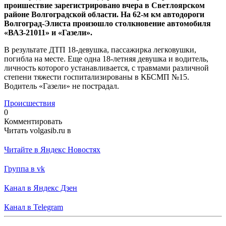
проишествие зарегистрировано вчера в Светлоярском
районе Волгоградской области. На 62-м км автодороги
Волгоград-Элиста произошло столкновение автомобиля
«ВАЗ-21011» и «Газели».
В результате ДТП 18-девушка, пассажирка легковушки,
погибла на месте. Еще одна 18-летняя девушка и водитель,
личность которого устанавливается, с травмами различной
степени тяжести госпитализированы в КБСМП №15.
Водитель «Газели» не пострадал.
Происшествия
0
Комментировать
Читать volgasib.ru в
Читайте в Яндекс Новостях
Группа в vk
Канал в Яндекс Дзен
Канал в Telegram