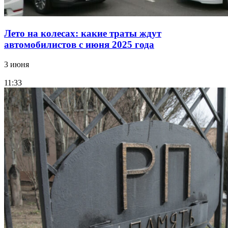
Лето на колесах: какие траты ждут
автомобилистов с июня 2025 года
3 июня
11:33