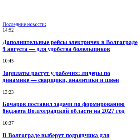
Последние новости:
14:52
Дополнительные рейсы электричек в Волгограде
9 августа — для удобства болельщиков
10:45
Зарплаты растут у рабочих: лидеры по
динамике — сварщики, аналитики и швеи
13:23
Бочаров поставил задачи по формированию
бюджета Волгоградской области на 2027 год
10:37
В Волгограде выберут подрядчика для