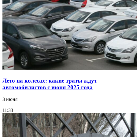
Лето на колесах: какие траты ждут
автомобилистов с июня 2025 года
3 июня
11:33