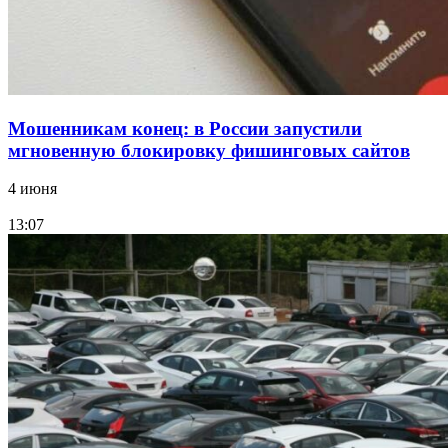
Все новости
Мошенникам конец: в России запустили
мгновенную блокировку фишинговых сайтов
4 июня
13:07