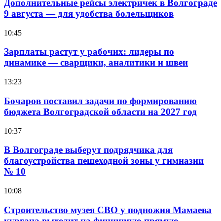
Дополнительные рейсы электричек в Волгограде
9 августа — для удобства болельщиков
10:45
Зарплаты растут у рабочих: лидеры по
динамике — сварщики, аналитики и швеи
13:23
Бочаров поставил задачи по формированию
бюджета Волгоградской области на 2027 год
10:37
В Волгограде выберут подрядчика для
благоустройства пешеходной зоны у гимназии
№ 10
10:08
Строительство музея СВО у подножия Мамаева
кургана выходит на финишную прямую