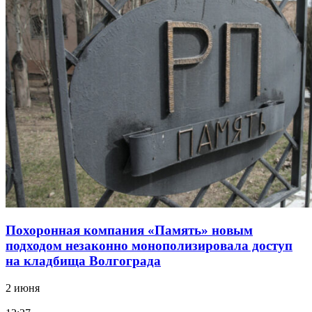
Похоронная компания «Память» новым
подходом незаконно монополизировала доступ
на кладбища Волгограда
2 июня