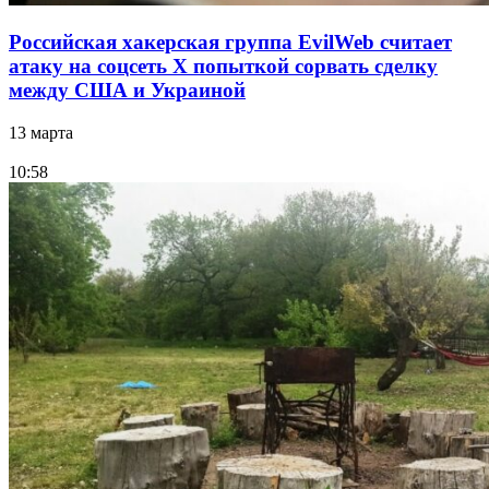
Российская хакерская группа EvilWeb считает
атаку на соцсеть Х попыткой сорвать сделку
между США и Украиной
13 марта
10:58