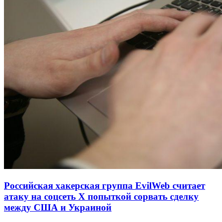
Российская хакерская группа EvilWeb считает
атаку на соцсеть Х попыткой сорвать сделку
между США и Украиной