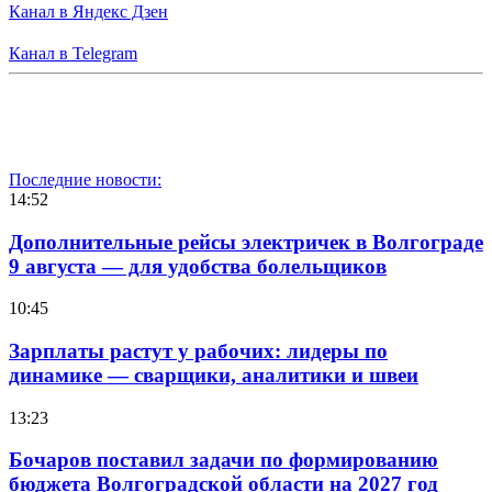
Канал в Яндекс Дзен
Канал в Telegram
Последние новости:
14:52
Дополнительные рейсы электричек в Волгограде
9 августа — для удобства болельщиков
10:45
Зарплаты растут у рабочих: лидеры по
динамике — сварщики, аналитики и швеи
13:23
Бочаров поставил задачи по формированию
бюджета Волгоградской области на 2027 год