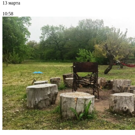
13 марта
10:58