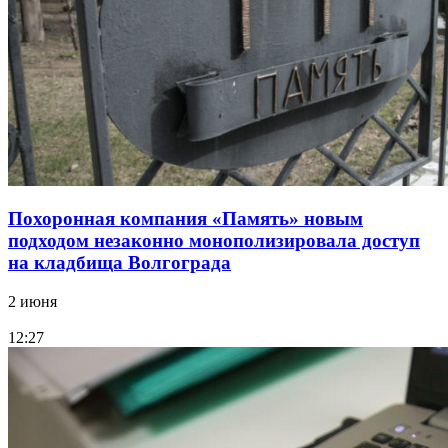
Похоронная компания «Память» новым
подходом незаконно монополизировала доступ
на кладбища Волгограда
2 июня
12:27