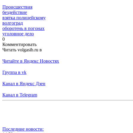
Происшествия
бездействие
взятка полицейскому
волгоград
оборотень в погонах
уголовное дело
0
Комментировать
Читать volgasib.ru в
Читайте в Яндекс Новостях
Группа в vk
Канал в Яндекс Дзен
Канал в Telegram
Последние новости: