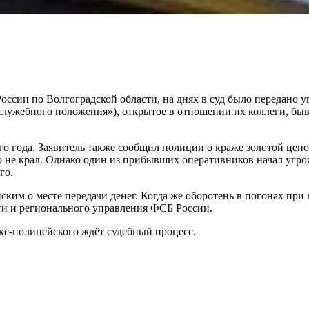
.
и по Волгоградской области, на днях в суд было передано угол
лужебного положения»), открытое в отношении их коллеги, быв
того года. Заявитель также сообщил полиции о краже золотой ц
 не крал. Однако один из прибывших оперативников начал угрожа
го.
ким о месте передачи денег. Когда же оборотень в погонах при в
и и регионального управления ФСБ России.
кс-полицейского ждёт судебный процесс.