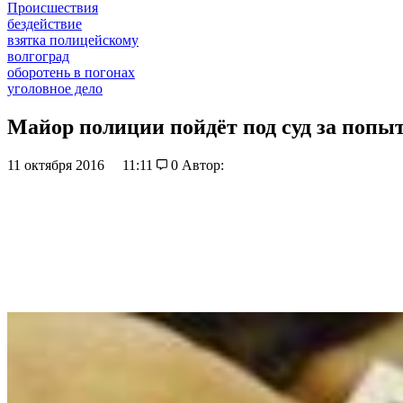
Происшествия
бездействие
взятка полицейскому
волгоград
оборотень в погонах
уголовное дело
Майор полиции пойдёт под суд за попы
11 октября 2016
11:11
0
Автор: