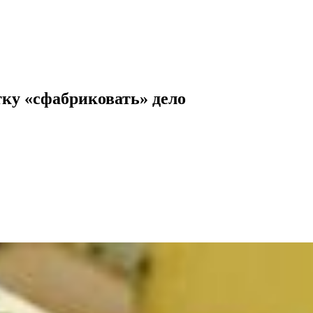
тку «сфабриковать» дело