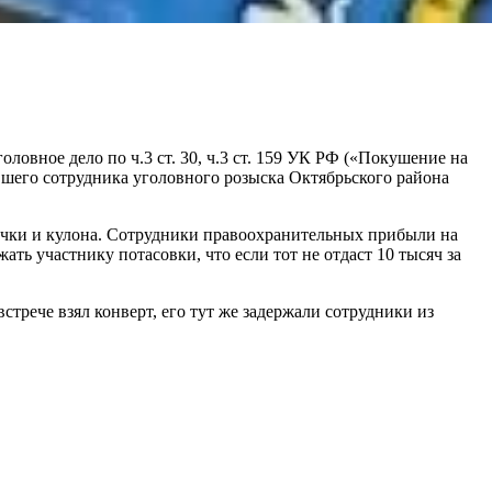
овное дело по ч.3 ст. 30, ч.3 ст. 159 УК РФ («Покушение на
шего сотрудника уголовного розыска Октябрьского района
епочки и кулона. Сотрудники правоохранительных прибыли на
ть участнику потасовки, что если тот не отдаст 10 тысяч за
стрече взял конверт, его тут же задержали сотрудники из