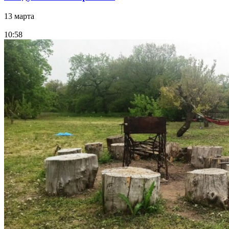
13 марта
10:58