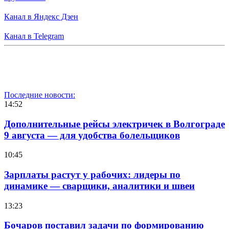
Канал в Яндекс Дзен
Канал в Telegram
Последние новости:
14:52
Дополнительные рейсы электричек в Волгограде
9 августа — для удобства болельщиков
10:45
Зарплаты растут у рабочих: лидеры по
динамике — сварщики, аналитики и швеи
13:23
Бочаров поставил задачи по формированию