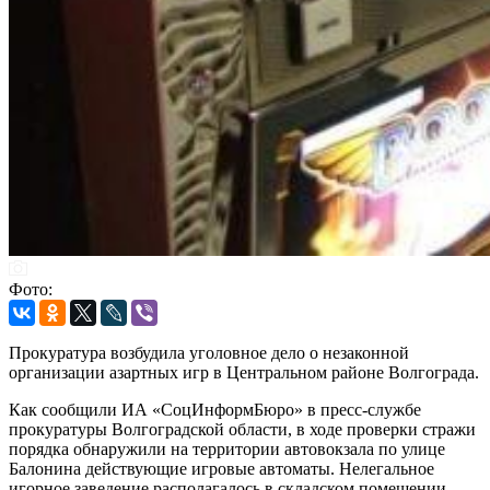
Фото:
Прокуратура возбудила уголовное дело о незаконной
организации азартных игр в Центральном районе Волгограда.
Как сообщили ИА «СоцИнформБюро» в пресс-службе
прокуратуры Волгоградской области, в ходе проверки стражи
порядка обнаружили на территории автовокзала по улице
Балонина действующие игровые автоматы. Нелегальное
игорное заведение располагалось в складском помещении,