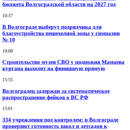
бюджета Волгоградской области на 2027 год
10:37
В Волгограде выберут подрядчика для
благоустройства пешеходной зоны у гимназии
№ 10
10:08
Строительство музея СВО у подножия Мамаева
кургана выходит на финишную прямую
15:55
Волгоградец задержан за систематическое
распространение фейков о ВС РФ
15:01
334 учреждения под контролем: в Волгограде
проверяют готовность школ и детсадов к