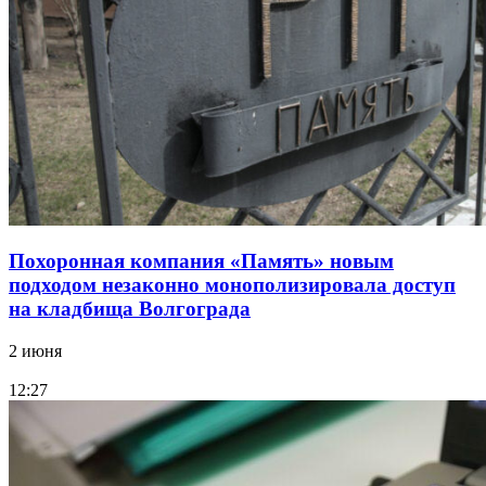
Похоронная компания «Память» новым
подходом незаконно монополизировала доступ
на кладбища Волгограда
2 июня
12:27