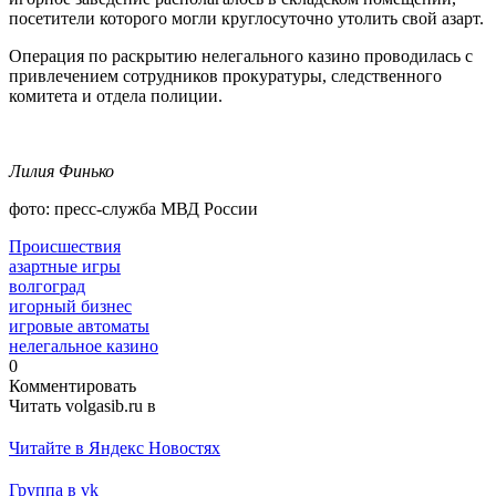
посетители которого могли круглосуточно утолить свой азарт.
Операция по раскрытию нелегального казино проводилась с
привлечением сотрудников прокуратуры, следственного
комитета и отдела полиции.
Лилия Финько
фото: пресс-служба МВД России
Происшествия
азартные игры
волгоград
игорный бизнес
игровые автоматы
нелегальное казино
0
Комментировать
Читать volgasib.ru в
Читайте в Яндекс Новостях
Группа в vk