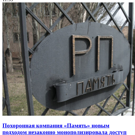
Похоронная компания «Память» новым
подходом незаконно монополизировала доступ