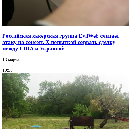
Российская хакерская группа EvilWeb считает
атаку на соцсеть Х попыткой сорвать сделку
между США и Украиной
13 марта
10:58