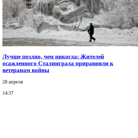
Лучше поздно, чем никогда: Жителей
осажденного Сталинграда приравняли к
ветеранам войны
28 апреля
14:37