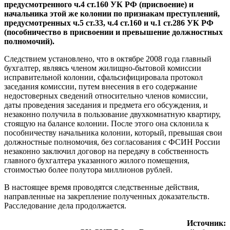
предусмотренного ч.4 ст.160 УК РФ (присвоение) и
начальника этой же колонии по признакам преступлений,
предусмотренных ч.5 ст.33, ч.4 ст.160 и ч.1 ст.286 УК РФ
(пособничество в присвоении и превышение должностных
полномочий).
Следствием установлено, что в октябре 2008 года главный
бухгалтер, являясь членом жилищно-бытовой комиссии
исправительной колонии, сфальсифицировала протокол
заседания комиссии, путем внесения в его содержание
недостоверных сведений относительно членов комиссии,
даты проведения заседания и предмета его обсуждения, и
незаконно получила в пользование двухкомнатную квартиру,
стоящую на балансе колонии. После этого она склонила к
пособничеству начальника колонии, который, превышая свои
должностные полномочия, без согласования с ФСИН России
незаконно заключил договор на передачу в собственность
главного бухгалтера указанного жилого помещения,
стоимостью более полутора миллионов рублей.
В настоящее время проводятся следственные действия,
направленные на закрепление полученных доказательств.
Расследование дела продолжается.
Источник: