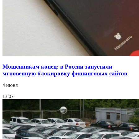
Волгоградские компании нарастили экспорт:
заключены контракты на 3,6 млн долларов
Все новости
Мошенникам конец: в России запустили
мгновенную блокировку фишинговых сайтов
4 июня
13:07