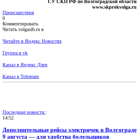
СУ СКП РФ по Волгоградской области
www.skprokvolga.ru
Происшествия
0
Комментировать
Читать volgasib.ru в
Читайте в Яндекс Новостях
Группа в vk
Канал в Яндекс Дзен
Канал в Telegram
Последние новости:
14:52
Дополнительные рейсы электричек в Волгограде
9 августа — для удобства болельщиков