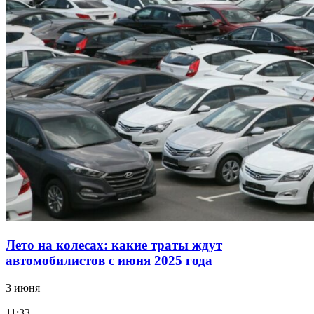
Лето на колесах: какие траты ждут
автомобилистов с июня 2025 года
3 июня
11:33