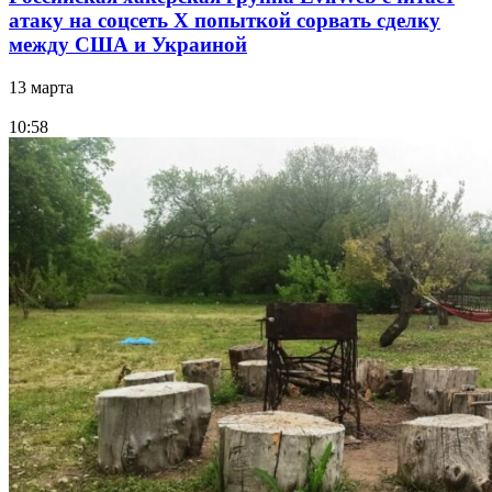
атаку на соцсеть Х попыткой сорвать сделку
между США и Украиной
13 марта
10:58