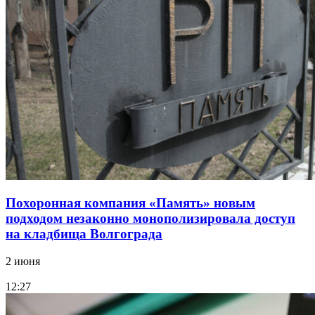
Похоронная компания «Память» новым
подходом незаконно монополизировала доступ
на кладбища Волгограда
2 июня
12:27