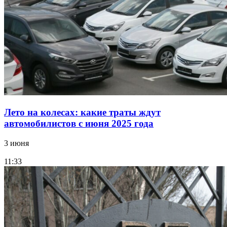
Лето на колесах: какие траты ждут
автомобилистов с июня 2025 года
3 июня
11:33