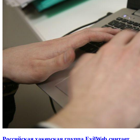
Российская хакерская группа EvilWeb считает