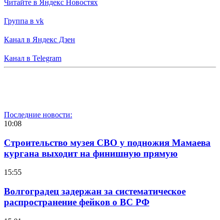
Читайте в Яндекс Новостях
Группа в vk
Канал в Яндекс Дзен
Канал в Telegram
Последние новости:
10:08
Строительство музея СВО у подножия Мамаева
кургана выходит на финишную прямую
15:55
Волгоградец задержан за систематическое
распространение фейков о ВС РФ