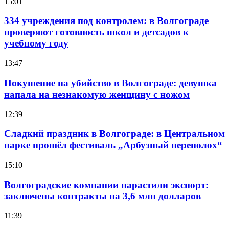
15:01
334 учреждения под контролем: в Волгограде
проверяют готовность школ и детсадов к
учебному году
13:47
Покушение на убийство в Волгограде: девушка
напала на незнакомую женщину с ножом
12:39
Сладкий праздник в Волгограде: в Центральном
парке прошёл фестиваль „Арбузный переполох“
15:10
Волгоградские компании нарастили экспорт:
заключены контракты на 3,6 млн долларов
11:39