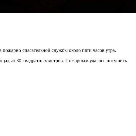
а пожарно-спасательной службы около пяти часов утра.
лощадью 30 квадратных метров. Пожарным удалось потушить