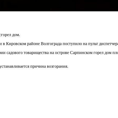
сгорел дом.
и в Кировском районе Волгограда поступило на пульт диспетчер
ии садового товарищества на острове Сарпинском горел дом п
устанавливается причина возгорания.