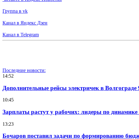
Группа в vk
Канал в Яндекс Дзен
Канал в Telegram
Последние новости:
14:52
Дополнительные рейсы электричек в Волгограде 
10:45
Зарплаты растут у рабочих: лидеры по динамике
13:23
Бочаров поставил задачи по формированию бюдже