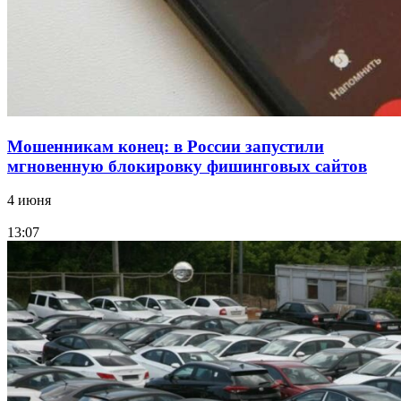
11–13 сентября в рамках Года единства народов
России
Все новости
Мошенникам конец: в России запустили
мгновенную блокировку фишинговых сайтов
4 июня
13:07