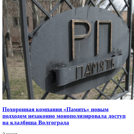
Похоронная компания «Память» новым
подходом незаконно монополизировала доступ
на кладбища Волгограда