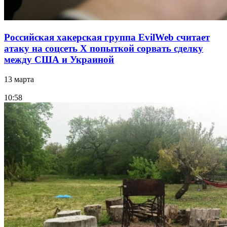
Российская хакерская группа EvilWeb считает
атаку на соцсеть Х попыткой сорвать сделку
между США и Украиной
13 марта
10:58