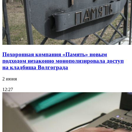
Похоронная компания «Память» новым
подходом незаконно монополизировала доступ
на кладбища Волгограда
2 июня
12:27