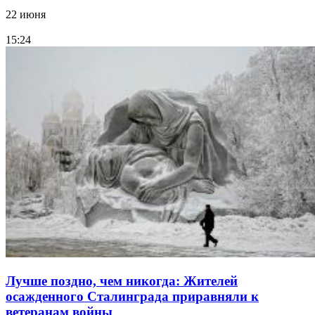
22 июня
15:24
Лучше поздно, чем никогда: Жителей
осажденного Сталинграда приравняли к
ветеранам войны