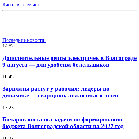
Канал в Telegram
Последние новости:
14:52
Дополнительные рейсы электричек в Волгограде
9 августа — для удобства болельщиков
10:45
Зарплаты растут у рабочих: лидеры по
динамике — сварщики, аналитики и швеи
13:23
Бочаров поставил задачи по формированию
бюджета Волгоградской области на 2027 год
10:37