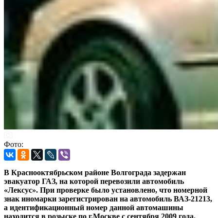
Фото:
В Краснооктябрьском районе Волгограда задержан
эвакуатор ГАЗ, на которой перевозили автомобиль
«Лексус». При проверке было установлено, что номерной
знак иномарки зарегистрирован на автомобиль ВАЗ-21213,
а идентификационный номер данной автомашины
находится в розыске по г.Москве с сентября 2009 года.