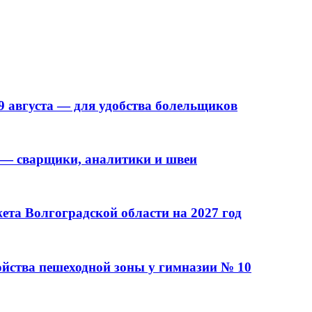
9 августа — для удобства болельщиков
 — сварщики, аналитики и швеи
та Волгоградской области на 2027 год
ойства пешеходной зоны у гимназии № 10