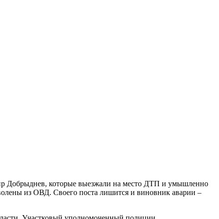
ир Добрыднев, которые выезжали на место ДТП и умышленно
волены из ОВД. Своего поста лишится и виновник аварии –
 области. Участковый уполномоченный полиции