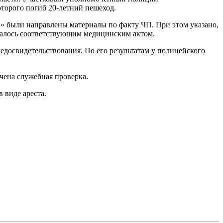
торого погиб 20-летний пешеход.
 были направлены материалы по факту ЧП. При этом указано,
ждалось соответствующим медицинским актом.
досвидетельствования. По его результатам у полицейского
чена служебная проверка.
 виде ареста.