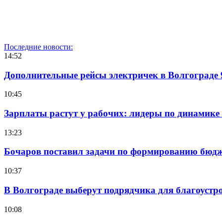
Последние новости:
14:52
Дополнительные рейсы электричек в Волгограде 
10:45
Зарплаты растут у рабочих: лидеры по динамике
13:23
Бочаров поставил задачи по формированию бюдже
10:37
В Волгограде выберут подрядчика для благоустр
10:08