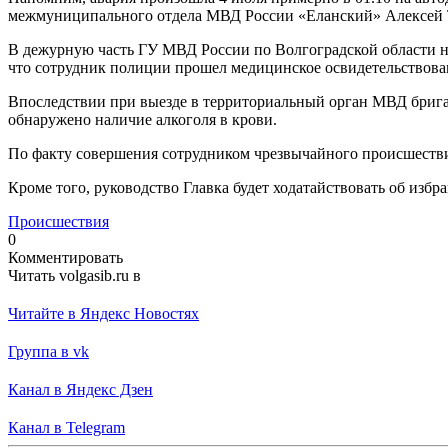
межмуниципального отдела МВД России «Еланский» Алексей Т
В дежурную часть ГУ МВД России по Волгоградской области 
что сотрудник полиции прошел медицинское освидетельствован
Впоследствии при выезде в территориальный орган МВД брига
обнаружено наличие алкоголя в крови.
По факту совершения сотрудником чрезвычайного происшестви
Кроме того, руководство Главка будет ходатайствовать об изб
Происшествия
0
Комментировать
Читать volgasib.ru в
Читайте в Яндекс Новостях
Группа в vk
Канал в Яндекс Дзен
Канал в Telegram