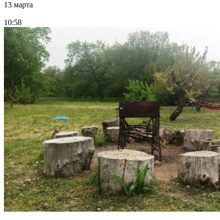
13 марта
10:58