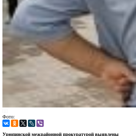
Фото:
Урюпинской межрайонной прокуратурой выявлены