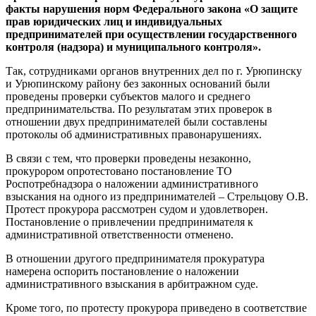
факты нарушения норм Федерального закона «О защите
прав юридических лиц и индивидуальных
предпринимателей при осуществлении государственного
контроля (надзора) и муниципального контроля».
Так, сотрудниками органов внутренних дел по г. Урюпинску
и Урюпинскому району без законных оснований были
проведены проверки субъектов малого и среднего
предпринимательства. По результатам этих проверок в
отношении двух предпринимателей были составлены
протоколы об административных правонарушениях.
В связи с тем, что проверки проведены незаконно,
прокурором опротестовано постановление ТО
Роспотребнадзора о наложении административного
взыскания на одного из предпринимателей – Стрельцову О.В.
Протест прокурора рассмотрен судом и удовлетворен.
Постановление о привлечении предпринимателя к
административной ответственности отменено.
В отношении другого предпринимателя прокуратура
намерена оспорить постановление о наложении
административного взыскания в арбитражном суде.
Кроме того, по протесту прокурора приведено в соответствие