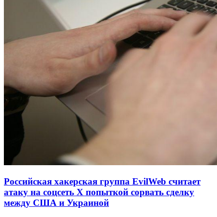
Российская хакерская группа EvilWeb считает
атаку на соцсеть Х попыткой сорвать сделку
между США и Украиной