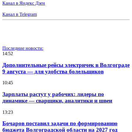
Канал в Яндекс Дзен
Канал в Telegram
Последние новости:
14:52
Дополнительные рейсы электричек в Волгограде
9 августа — для удобства болельщиков
10:45
Зарплаты растут у рабочих: лидеры по
динамике — сварщики, аналитики и швеи
13:23
Бочаров поставил задачи по формированию
бюджета Волгоградской области на 2027 год