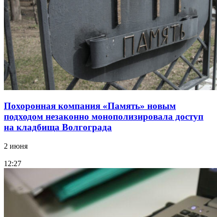
Похоронная компания «Память» новым
подходом незаконно монополизировала доступ
на кладбища Волгограда
2 июня
12:27