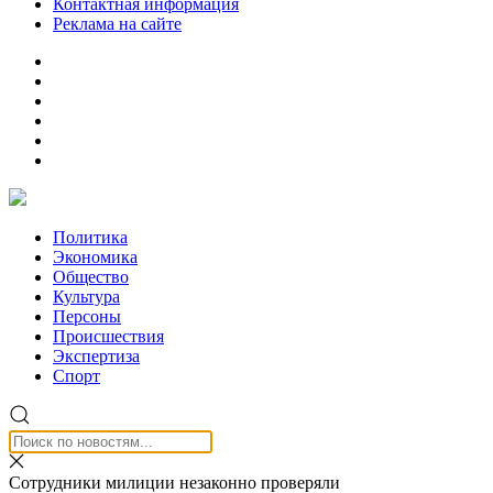
Контактная информация
Реклама на сайте
Политика
Экономика
Общество
Культура
Персоны
Происшествия
Экспертиза
Спорт
Сотрудники милиции незаконно проверяли