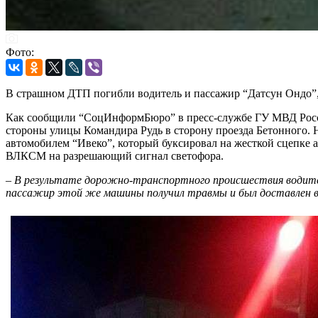
Фото:
В страшном ДТП погибли водитель и пассажир “Датсун Ондо”, 
Как сообщили “СоцИнформБюро” в пресс-службе ГУ МВД России
стороны улицы Командира Рудь в сторону проезда Бетонного. 
автомобилем “Ивеко”, который буксировал на жесткой сцепке а
ВЛКСМ на разрешающий сигнал светофора.
–
В результате дорожно-транспортного происшествия водите
пассажир этой же машины получил травмы и был доставлен в