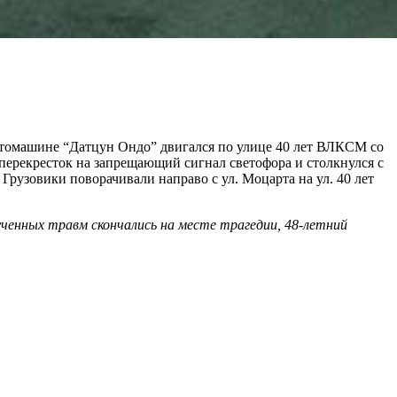
автомашине “Датцун Ондо” двигался по улице 40 лет ВЛКСМ со
перекресток на запрещающий сигнал светофора и столкнулся с
Грузовики поворачивали направо с ул. Моцарта на ул. 40 лет
енных травм скончались на месте трагедии, 48-летний