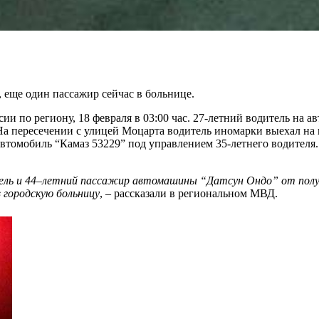
еще один пассажир сейчас в больнице.
 по региону, 18 февраля в 03:00 час. 27-летний водитель на 
На пересечении с улицей Моцарта водитель иномарки выехал на 
втомобиль “Камаз 53229” под управлением 35-летнего водителя. 
ль и 44–летний пассажир автомашины “Датсун Ондо” от получ
 городскую больницу
, – рассказали в региональном МВД.