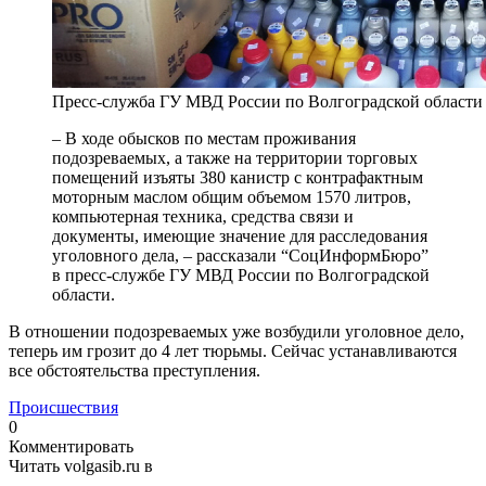
Пресс-служба ГУ МВД России по Волгоградской области
– В ходе обысков по местам проживания
подозреваемых, а также на территории торговых
помещений изъяты 380 канистр с контрафактным
моторным маслом общим объемом 1570 литров,
компьютерная техника, средства связи и
документы, имеющие значение для расследования
уголовного дела, – рассказали “СоцИнформБюро”
в пресс-службе ГУ МВД России по Волгоградской
области.
В отношении подозреваемых уже возбудили уголовное дело,
теперь им грозит до 4 лет тюрьмы. Сейчас устанавливаются
все обстоятельства преступления.
Происшествия
0
Комментировать
Читать volgasib.ru в