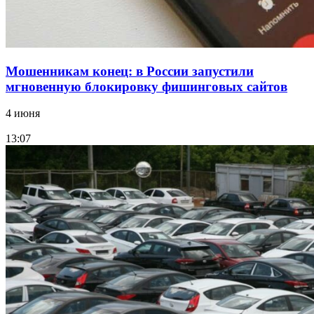
Все новости
Мошенникам конец: в России запустили
мгновенную блокировку фишинговых сайтов
4 июня
13:07