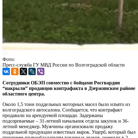
Фото:
Пресс-служба ГУ МВД России по Волгоградской области
Сотрудники ОБЭП совместно с бойцами Росгвардии
“накрыли” продавцов контрафакта в Дзержинском районе
областного центра.
Около 1,5 тонн поддельных моторных масел было изъято из
волгоградского автосалона. Сообщается, что контрафакт
продавали на арендуемой площади. Задержаны
подозреваемые – 31-летний начальник отдела закупок и 36-
летний менеджер. Мужчины организовали продажу
поддельной продукции известных марок. Ущерб, который был
причинен правообладателям товарных знаков, оценили в 2