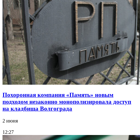
Похоронная компания «Память» новым
подходом незаконно монополизировала доступ
на кладбища Волгограда
2 июня
12:27