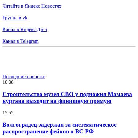
Читайте в Яндекс Новостях
Группа в vk
Канал в Яндекс Дзен
Канал в Telegram
Последние новости:
10:08
Строительство музея СВО у подножия Мамаева
кургана выходит на финишную прямую
15:55
Волгоградец задержан за систематическое
распространение фейков о ВС РФ