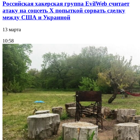
Российская хакерская группа EvilWeb считает
атаку на соцсеть Х попыткой сорвать сделку
между США и Украиной
13 марта
10:58