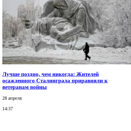
Лучше поздно, чем никогда: Жителей
осажденного Сталинграда приравняли к
ветеранам войны
28 апреля
14:37