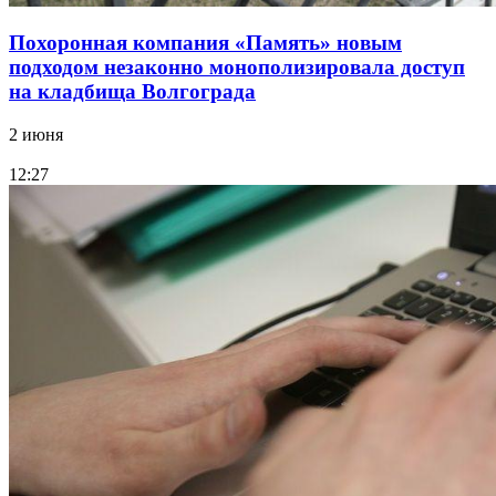
Похоронная компания «Память» новым
подходом незаконно монополизировала доступ
на кладбища Волгограда
2 июня
12:27