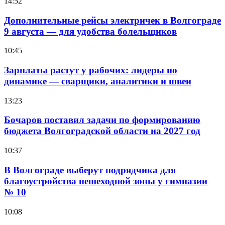
14:52
Дополнительные рейсы электричек в Волгограде
9 августа — для удобства болельщиков
10:45
Зарплаты растут у рабочих: лидеры по
динамике — сварщики, аналитики и швеи
13:23
Бочаров поставил задачи по формированию
бюджета Волгоградской области на 2027 год
10:37
В Волгограде выберут подрядчика для
благоустройства пешеходной зоны у гимназии
№ 10
10:08