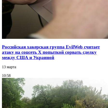
Российская хакерская группа EvilWeb считает
атаку на соцсеть Х попыткой сорвать сделку
между США и Украиной
13 марта
10:58