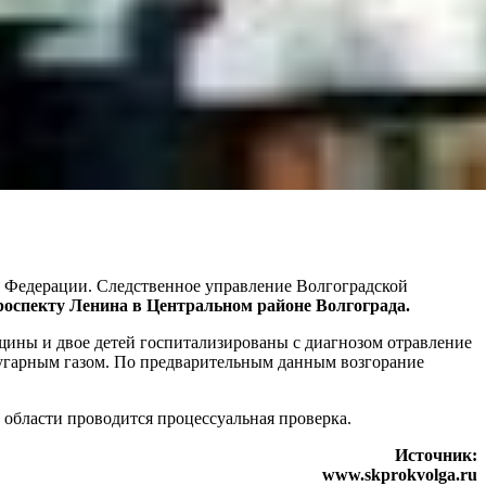
ой Федерации. Следственное управление Волгоградской
роспекту Ленина в Центральном районе Волгограда.
щины и двое детей госпитализированы с диагнозом отравление
я угарным газом. По предварительным данным возгорание
 области проводится процессуальная проверка.
Источник:
www.skprokvolga.ru