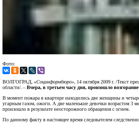
Фото:
ВОЛГОГРАД,
«Социнформбюро»
, 14 октября 2009 г. /Текст 
области/. –
Вчера, в третьем часу дня, произошло возгорани
В момент пожара в квартире находились две женщины и четыре
угарным газом, ожоги. А две маленькие девочки возрастом 3 м
произошло в результате неосторожного обращения с огнем.
По данному факту в настоящее время следователем следственн