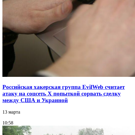
Российская хакерская группа EvilWeb считает
атаку на соцсеть Х попыткой сорвать сделку
между США и Украиной
13 марта
10:58