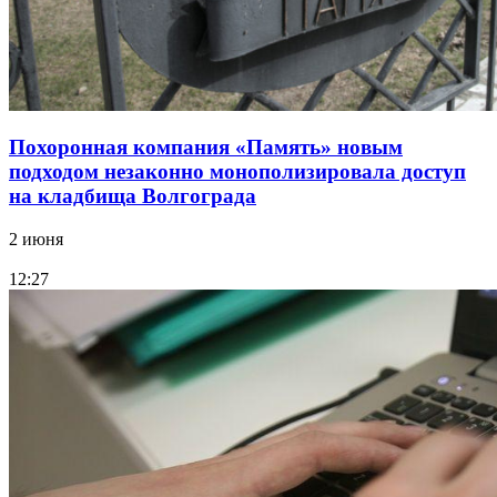
Похоронная компания «Память» новым
подходом незаконно монополизировала доступ
на кладбища Волгограда
2 июня
12:27