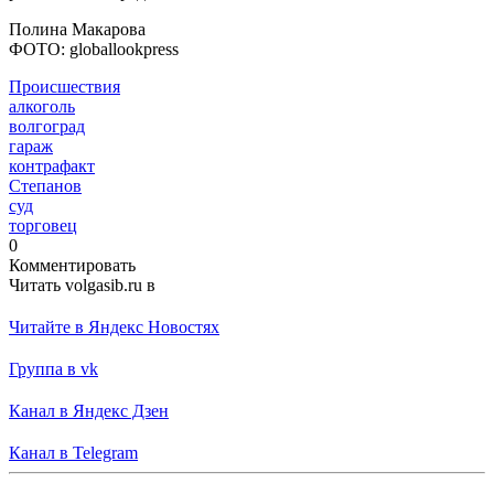
Полина Макарова
ФОТО: globallookpress
Происшествия
алкоголь
волгоград
гараж
контрафакт
Степанов
суд
торговец
0
Комментировать
Читать volgasib.ru в
Читайте в Яндекс Новостях
Группа в vk
Канал в Яндекс Дзен
Канал в Telegram