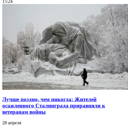
15:24
Лучше поздно, чем никогда: Жителей
осажденного Сталинграда приравняли к
ветеранам войны
28 апреля