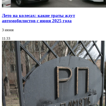
Лето на колесах: какие траты ждут
автомобилистов с июня 2025 года
3 июня
11:33