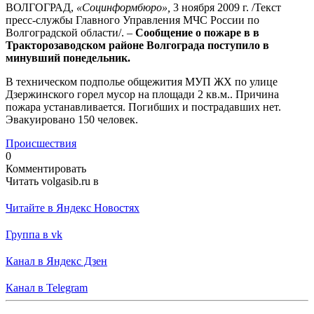
ВОЛГОГРАД,
«Социнформбюро»,
3 ноября 2009 г. /Текст
пресс-службы Главного Управления МЧС России по
Волгоградской области/. –
Сообщение о пожаре в в
Тракторозаводском районе Волгограда поступило в
минувший понедельник.
В техническом подполье общежития МУП ЖХ по улице
Дзержинского горел мусор на площади 2 кв.м.. Причина
пожара устанавливается. Погибших и пострадавших нет.
Эвакуировано 150 человек.
Происшествия
0
Комментировать
Читать volgasib.ru в
Читайте в Яндекс Новостях
Группа в vk
Канал в Яндекс Дзен
Канал в Telegram