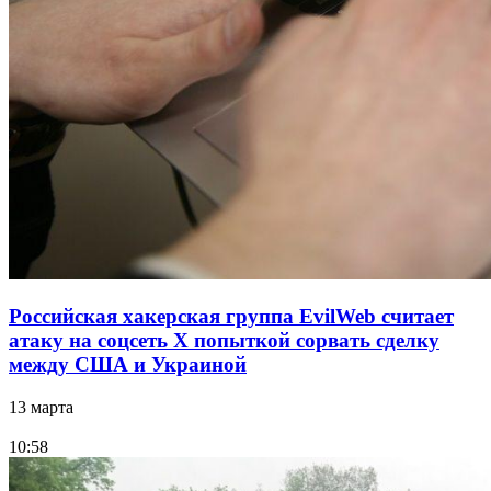
Российская хакерская группа EvilWeb считает
атаку на соцсеть Х попыткой сорвать сделку
между США и Украиной
13 марта
10:58