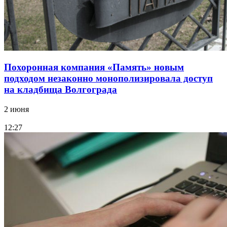
Похоронная компания «Память» новым
подходом незаконно монополизировала доступ
на кладбища Волгограда
2 июня
12:27