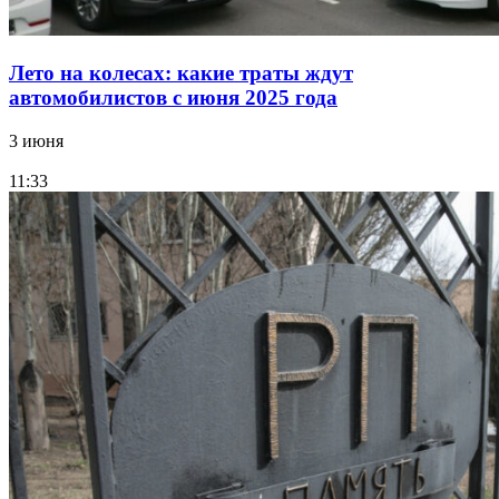
Лето на колесах: какие траты ждут
автомобилистов с июня 2025 года
3 июня
11:33