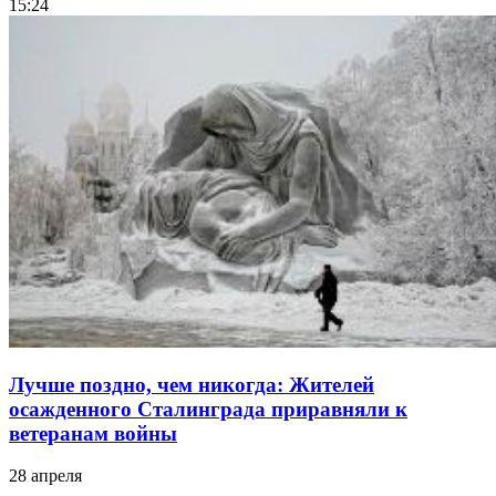
15:24
Лучше поздно, чем никогда: Жителей
осажденного Сталинграда приравняли к
ветеранам войны
28 апреля