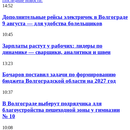
Последние новости:
14:52
Дополнительные рейсы электричек в Волгограде
9 августа — для удобства болельщиков
10:45
Зарплаты растут у рабочих: лидеры по
динамике — сварщики, аналитики и швеи
13:23
Бочаров поставил задачи по формированию
бюджета Волгоградской области на 2027 год
10:37
В Волгограде выберут подрядчика для
благоустройства пешеходной зоны у гимназии
№ 10
10:08