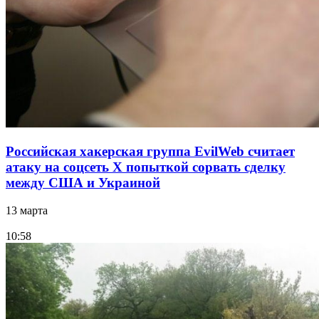
Российская хакерская группа EvilWeb считает
атаку на соцсеть Х попыткой сорвать сделку
между США и Украиной
13 марта
10:58