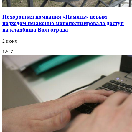
Похоронная компания «Память» новым
подходом незаконно монополизировала доступ
на кладбища Волгограда
2 июня
12:27