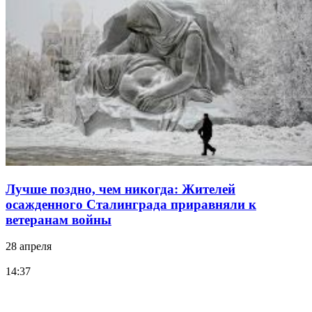
Лучше поздно, чем никогда: Жителей
осажденного Сталинграда приравняли к
ветеранам войны
28 апреля
14:37