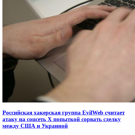
Российская хакерская группа EvilWeb считает
атаку на соцсеть Х попыткой сорвать сделку
между США и Украиной