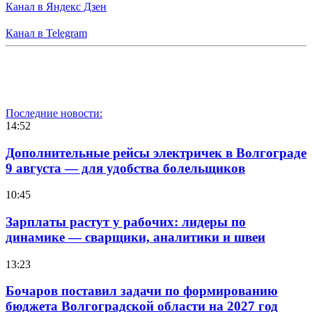
Канал в Яндекс Дзен
Канал в Telegram
Последние новости:
14:52
Дополнительные рейсы электричек в Волгограде
9 августа — для удобства болельщиков
10:45
Зарплаты растут у рабочих: лидеры по
динамике — сварщики, аналитики и швеи
13:23
Бочаров поставил задачи по формированию
бюджета Волгоградской области на 2027 год