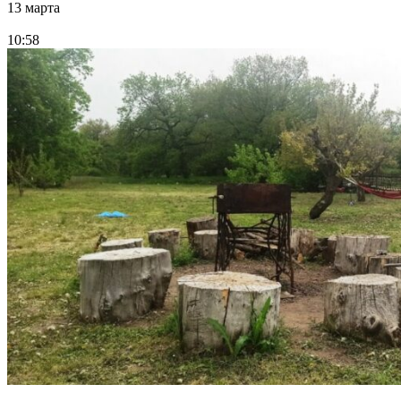
13 марта
10:58