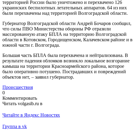
территорией России было уничтожено и перехвачено 126
украинских беспилотных летательных аппаратов. 64 из них
были перехвачены над территорией Волгоградской области.
Губернатор Волгоградской области Андрей Бочаров сообщил,
что силы ПВО Министерства обороны РФ отразили
массированную атаку БПЛА на территорию Волгоградской
области в Котовском, Городищенском, Калачевском районе и в
южной части г. Волгограда.
Большая часть БПЛА была перехвачена и нейтрализована. В
результате падения обломков возникло локальное возгорание
камыша на территории Красноармейского района, которое
было оперативно потушено. Пострадавших и повреждений
объектов нет, – заявил губернатор.
Происшествия
0
Комментировать
Читать volgasib.ru в
Читайте в Яндекс Новостях
Группа в vk