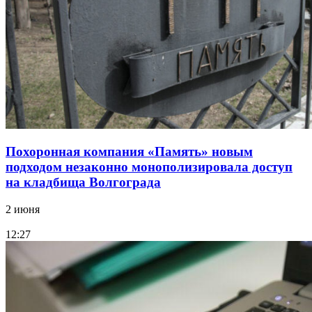
Похоронная компания «Память» новым
подходом незаконно монополизировала доступ
на кладбища Волгограда
2 июня
12:27