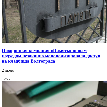
Похоронная компания «Память» новым
подходом незаконно монополизировала доступ
на кладбища Волгограда
2 июня
12:27