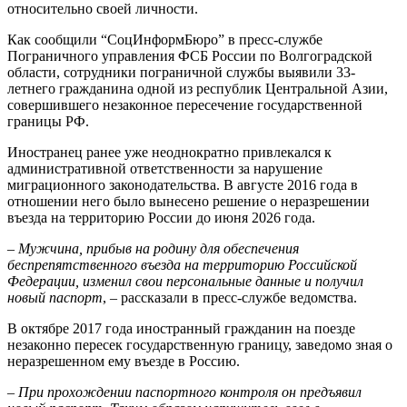
относительно своей личности.
Как сообщили “СоцИнформБюро” в пресс-службе
Пограничного управления ФСБ России по Волгоградской
области, сотрудники пограничной службы выявили 33-
летнего гражданина одной из республик Центральной Азии,
совершившего незаконное пересечение государственной
границы РФ.
Иностранец ранее уже неоднократно привлекался к
административной ответственности за нарушение
миграционного законодательства. В августе 2016 года в
отношении него было вынесено решение о неразрешении
въезда на территорию России до июня 2026 года.
–
Мужчина, прибыв на родину для обеспечения
беспрепятственного въезда на территорию Российской
Федерации, изменил свои персональные данные и получил
новый паспорт
, – рассказали в пресс-службе ведомства.
В октябре 2017 года иностранный гражданин на поезде
незаконно пересек государственную границу, заведомо зная о
неразрешенном ему въезде в Россию.
–
При прохождении паспортного контроля он предъявил