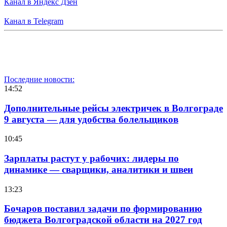
Канал в Яндекс Дзен
Канал в Telegram
Последние новости:
14:52
Дополнительные рейсы электричек в Волгограде
9 августа — для удобства болельщиков
10:45
Зарплаты растут у рабочих: лидеры по
динамике — сварщики, аналитики и швеи
13:23
Бочаров поставил задачи по формированию
бюджета Волгоградской области на 2027 год