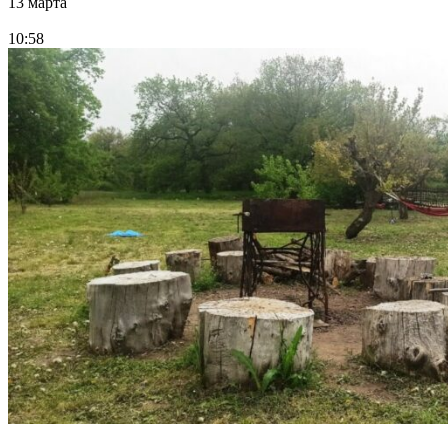
13 марта
10:58