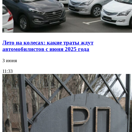
Лето на колесах: какие траты ждут
автомобилистов с июня 2025 года
3 июня
11:33