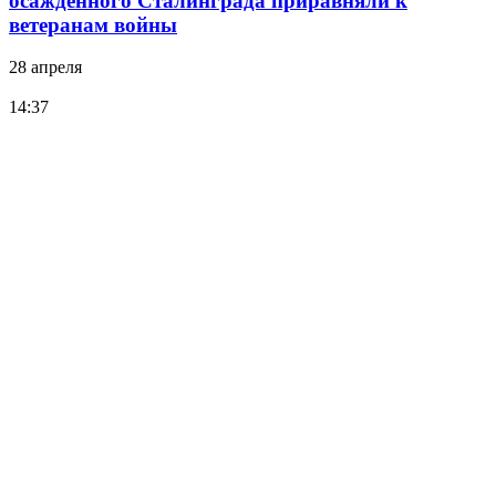
осажденного Сталинграда приравняли к
ветеранам войны
28 апреля
14:37