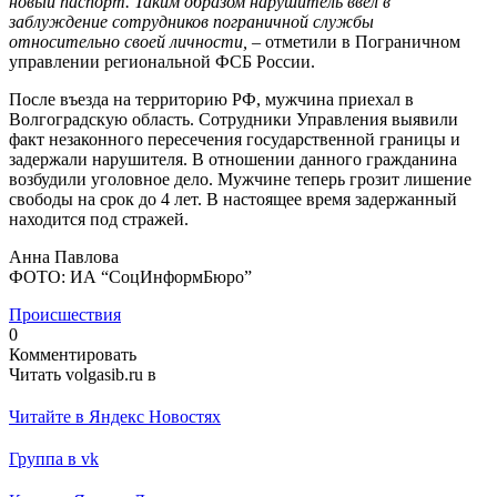
новый паспорт. Таким образом нарушитель ввел в
заблуждение сотрудников пограничной службы
относительно своей личности,
– отметили в Пограничном
управлении региональной ФСБ России.
После въезда на территорию РФ, мужчина приехал в
Волгоградскую область. Сотрудники Управления выявили
факт незаконного пересечения государственной границы и
задержали нарушителя. В отношении данного гражданина
возбудили уголовное дело. Мужчине теперь грозит лишение
свободы на срок до 4 лет. В настоящее время задержанный
находится под стражей.
Анна Павлова
ФОТО: ИА “СоцИнформБюро”
Происшествия
0
Комментировать
Читать volgasib.ru в
Читайте в Яндекс Новостях
Группа в vk