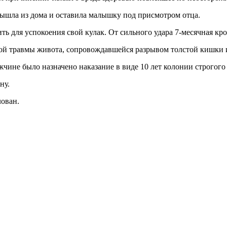
вышла из дома и оставила малышку под присмотром отца.
ь для успокоения свой кулак. От сильного удара 7-месячная кр
ытой травмы живота, сопровождавшейся разрывом толстой кишки 
ине было назначено наказание в виде 10 лет колонии строгого
ну.
лован.