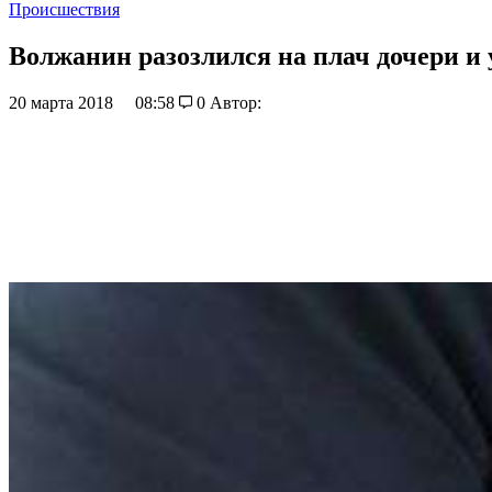
Происшествия
Волжанин разозлился на плач дочери и 
20 марта 2018
08:58
0
Автор: