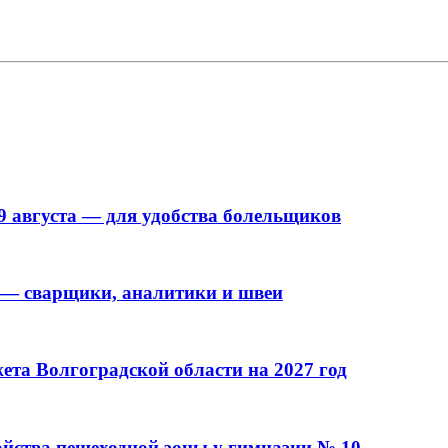
9 августа — для удобства болельщиков
 — сварщики, аналитики и швеи
та Волгоградской области на 2027 год
ойства пешеходной зоны у гимназии № 10