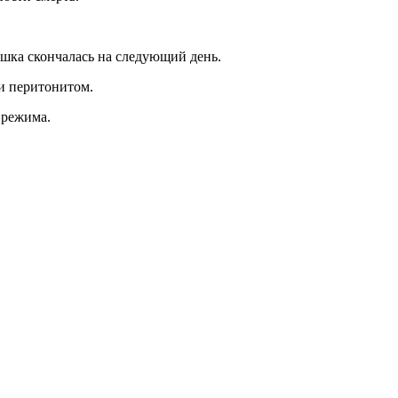
ошка скончалась на следующий день.
и перитонитом.
 режима.