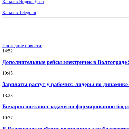
Канал в Яндекс Дзен
Канал в Telegram
Последние новости:
14:52
Дополнительные рейсы электричек в Волгограде 
10:45
Зарплаты растут у рабочих: лидеры по динамике
13:23
Бочаров поставил задачи по формированию бюдже
10:37
В Волгограде выберут подрядчика для благоустр