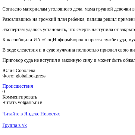
Согласно материалам уголовного дела, мама грудной девочки 
Разозлившись на громкий плач ребенка, папаша решил применит
Экспертам удалось установить, что смерть наступила от закр
Как сообщили ИА «СоцИнформБюро» в пресс-службе суда, мужч
В ходе следствия и в суде мужчина полностью признал свою ви
Приговор суда не вступил в законную силу и может быть обжа
Юлия Соболева
Фото: globallookpress
Происшествия
0
Комментировать
Читать volgasib.ru в
Читайте в Яндекс Новостях
Группа в vk