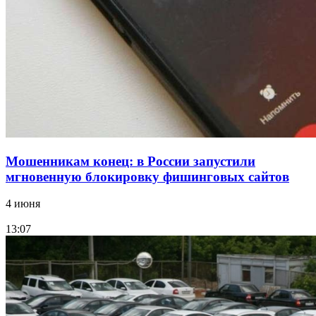
12:39
Сладкий праздник в Волгограде: в Центральном
парке прошёл фестиваль „Арбузный переполох“
Все новости
Мошенникам конец: в России запустили
мгновенную блокировку фишинговых сайтов
4 июня
13:07