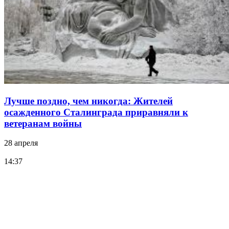
Лучше поздно, чем никогда: Жителей
осажденного Сталинграда приравняли к
ветеранам войны
28 апреля
14:37