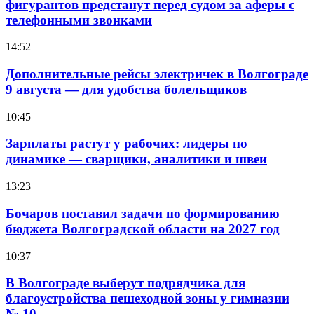
фигурантов предстанут перед судом за аферы с
телефонными звонками
14:52
Дополнительные рейсы электричек в Волгограде
9 августа — для удобства болельщиков
10:45
Зарплаты растут у рабочих: лидеры по
динамике — сварщики, аналитики и швеи
13:23
Бочаров поставил задачи по формированию
бюджета Волгоградской области на 2027 год
10:37
В Волгограде выберут подрядчика для
благоустройства пешеходной зоны у гимназии
№ 10