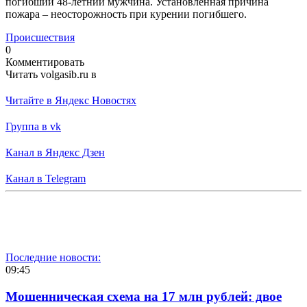
погибший 48-летний мужчина. Установленная причина
пожара – неосторожность при курении погибшего.
Происшествия
0
Комментировать
Читать volgasib.ru в
Читайте в Яндекс Новостях
Группа в vk
Канал в Яндекс Дзен
Канал в Telegram
Последние новости:
09:45
Мошенническая схема на 17 млн рублей: двое