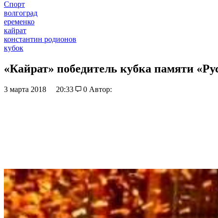
Спорт
волгоград
еременко
кайрат
константин родионов
кубок
«Кайрат» победитель кубка памяти «Ру
3 марта 2018
20:33
0
Автор: