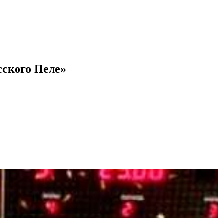
сского Пеле»