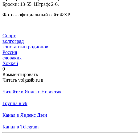
Броски: 13-55. Штраф: 2-6.
Фото – официальный сайт ФХР
Спорт
волгоград
константин родионов
Россия
словакия
Хоккей
0
Комментировать
Читать volgasib.ru в
Читайте в Яндекс Новостях
Группа в vk
Канал в Яндекс Дзен
Канал в Telegram