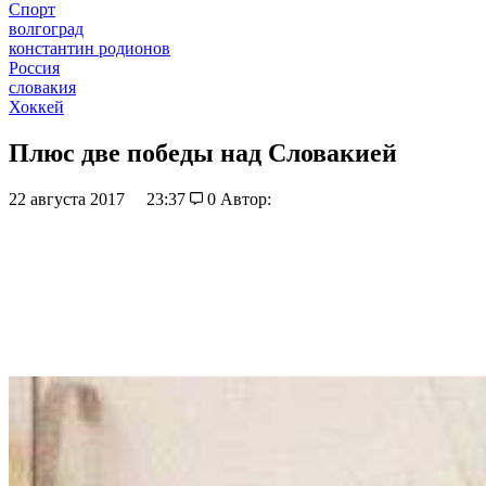
Спорт
волгоград
константин родионов
Россия
словакия
Хоккей
Плюс две победы над Словакией
22 августа 2017
23:37
0
Автор: