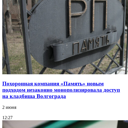
Похоронная компания «Память» новым
подходом незаконно монополизировала доступ
на кладбища Волгограда
2 июня
12:27