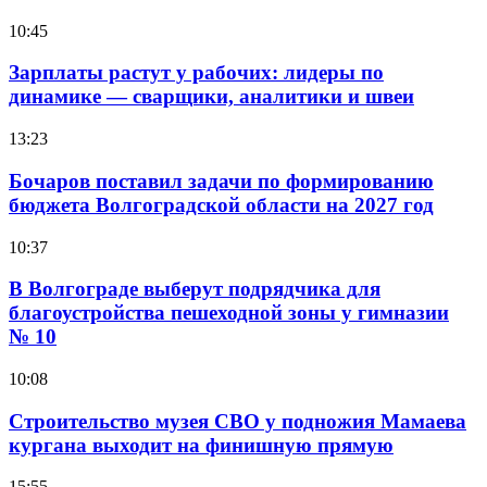
10:45
Зарплаты растут у рабочих: лидеры по
динамике — сварщики, аналитики и швеи
13:23
Бочаров поставил задачи по формированию
бюджета Волгоградской области на 2027 год
10:37
В Волгограде выберут подрядчика для
благоустройства пешеходной зоны у гимназии
№ 10
10:08
Строительство музея СВО у подножия Мамаева
кургана выходит на финишную прямую
15:55