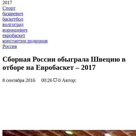
2017
Спорт
базаревич
баскетбол
волгоград
воронцевич
евробаскет
константин родионов
Россия
Сборная России обыграла Швецию в
отборе на Евробаскет – 2017
8 сентября 2016
00:26
0
Автор: