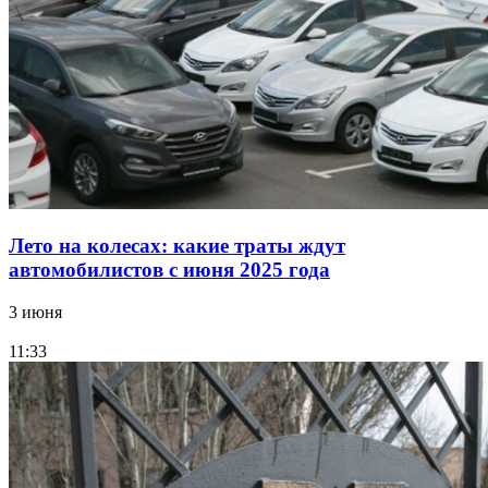
Лето на колесах: какие траты ждут
автомобилистов с июня 2025 года
3 июня
11:33