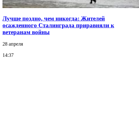
Лучше поздно, чем никогда: Жителей
осажденного Сталинграда приравняли к
ветеранам войны
28 апреля
14:37