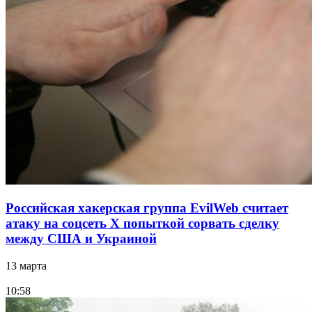
Российская хакерская группа EvilWeb считает
атаку на соцсеть Х попыткой сорвать сделку
между США и Украиной
13 марта
10:58