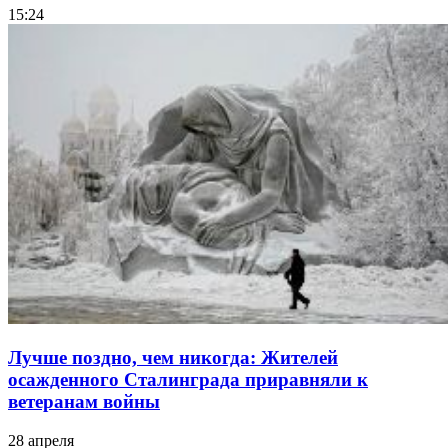
15:24
Лучше поздно, чем никогда: Жителей
осажденного Сталинграда приравняли к
ветеранам войны
28 апреля