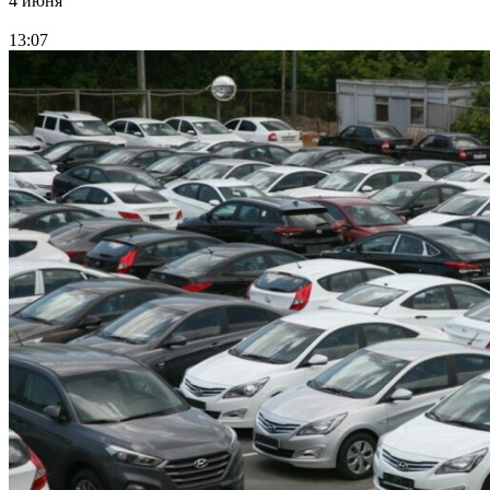
4 июня
13:07