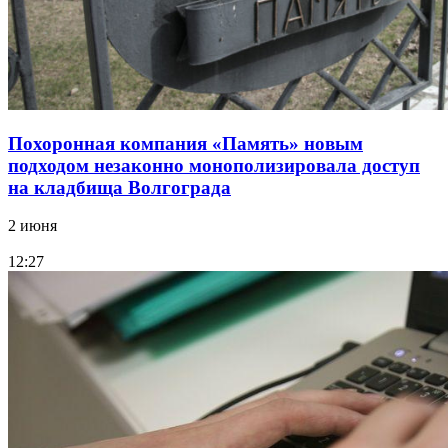
Похоронная компания «Память» новым
подходом незаконно монополизировала доступ
на кладбища Волгограда
2 июня
12:27