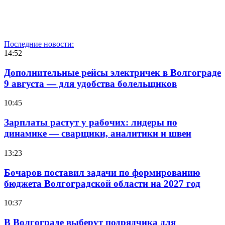
Последние новости:
14:52
Дополнительные рейсы электричек в Волгограде
9 августа — для удобства болельщиков
10:45
Зарплаты растут у рабочих: лидеры по
динамике — сварщики, аналитики и швеи
13:23
Бочаров поставил задачи по формированию
бюджета Волгоградской области на 2027 год
10:37
В Волгограде выберут подрядчика для