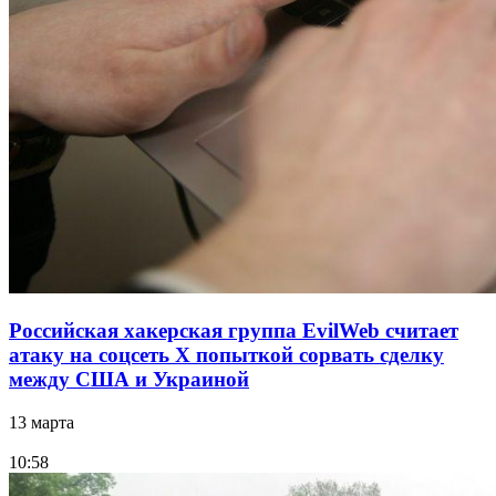
Российская хакерская группа EvilWeb считает
атаку на соцсеть Х попыткой сорвать сделку
между США и Украиной
13 марта
10:58