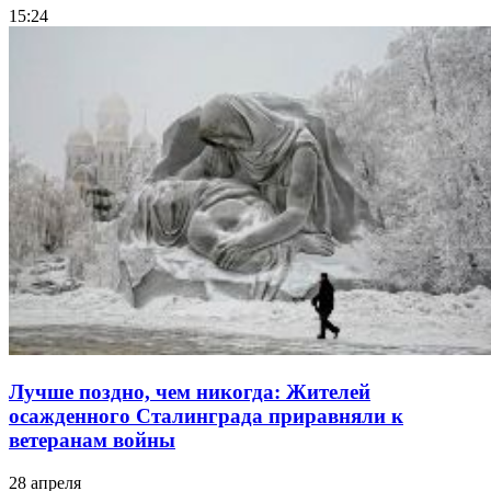
15:24
Лучше поздно, чем никогда: Жителей
осажденного Сталинграда приравняли к
ветеранам войны
28 апреля