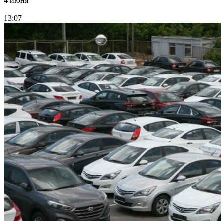
4 июня
13:07