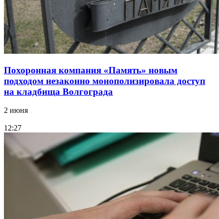
Похоронная компания «Память» новым
подходом незаконно монополизировала доступ
на кладбища Волгограда
2 июня
12:27