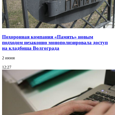
Похоронная компания «Память» новым
подходом незаконно монополизировала доступ
на кладбища Волгограда
2 июня
12:27