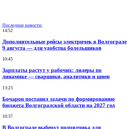
Последние новости:
14:52
Дополнительные рейсы электричек в Волгограде
9 августа — для удобства болельщиков
10:45
Зарплаты растут у рабочих: лидеры по
динамике — сварщики, аналитики и швеи
13:23
Бочаров поставил задачи по формированию
бюджета Волгоградской области на 2027 год
10:37
В Волгограде выберут подрядчика для