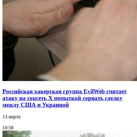
Российская хакерская группа EvilWeb считает
атаку на соцсеть Х попыткой сорвать сделку
между США и Украиной
13 марта
10:58