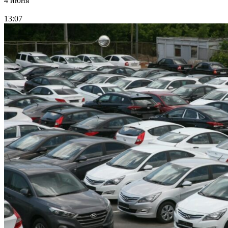
4 июня
13:07