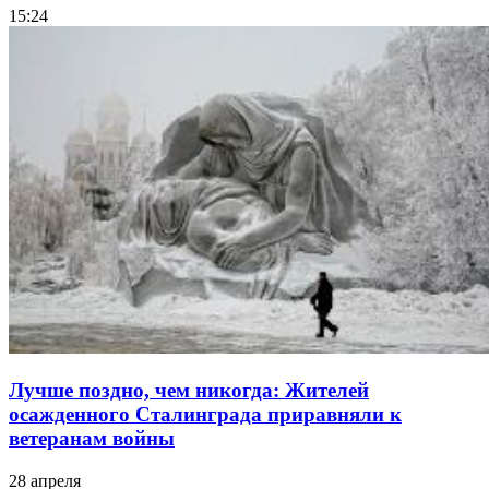
15:24
Лучше поздно, чем никогда: Жителей
осажденного Сталинграда приравняли к
ветеранам войны
28 апреля