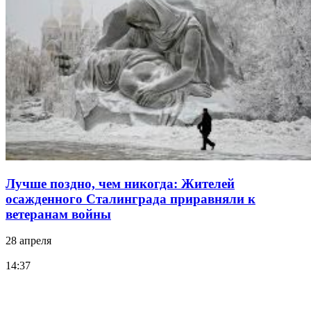
Лучше поздно, чем никогда: Жителей
осажденного Сталинграда приравняли к
ветеранам войны
28 апреля
14:37