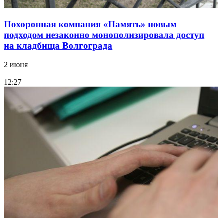
Похоронная компания «Память» новым
подходом незаконно монополизировала доступ
на кладбища Волгограда
2 июня
12:27