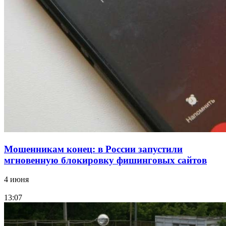
парке прошёл фестиваль „Арбузный переполох“
15:10
Волгоградские компании нарастили экспорт:
заключены контракты на 3,6 млн долларов
Все новости
Мошенникам конец: в России запустили
мгновенную блокировку фишинговых сайтов
4 июня
13:07