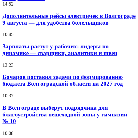
14:52
Дополнительные рейсы электричек в Волгограде
9 августа — для удобства болельщиков
10:45
Зарплаты растут у рабочих: лидеры по
динамике — сварщики, аналитики и швеи
13:23
Бочаров поставил задачи по формированию
бюджета Волгоградской области на 2027 год
10:37
В Волгограде выберут подрядчика для
благоустройства пешеходной зоны у гимназии
№ 10
10:08