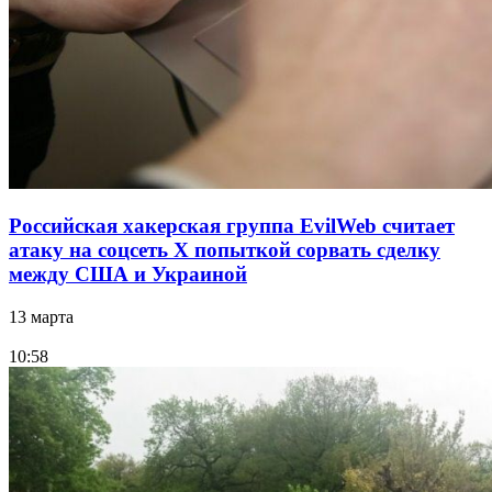
Российская хакерская группа EvilWeb считает
атаку на соцсеть Х попыткой сорвать сделку
между США и Украиной
13 марта
10:58