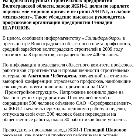
На одном из крупных строительных предприятий
Волгоградской области, заводе ЖБИ-1, долги по зарплате
породил «не мировой кризис и не грипп А/H1N1, а слабый
менеджмент». Такое убеждение высказал руководитель
профсоюзной организации предприятия Геннадий
ШАРОНОВ.
В целом, сообщили информагентству
«Социнформбюро»
в
пресс-центре Волгоградского областного совета профсоюзов,
средний заработок волгоградских строителей в 2009 году
снизился на 8 процентов, сокращено более 400 человек.
По информации председателя областного комитета профсоюза
работников строительства и промышленности строительных
материалов
Анатолия Чеботарева,
озвученной на отчетно-
выборной конференции отраслевого профсоюза, наибольшие
сокращения, почти половина, произошли на ОАО
«Промстройконструкция». Напряжение возникло даже на
благополучных предприятиях. Прошедшей зимой о
сокращении 500 человек объявило ОАО «Серебряковцемент»,
на ЖБИ-1 начались переход на неполную рабочую неделю,
отпуска за свой счет, 300 человек были переведены на
общественные работы, около 80 работников были уволены.
Председатель профкома завода ЖБИ-1
Геннадий Шаронов
рассказал, как помогал профсоюз работникам в острый