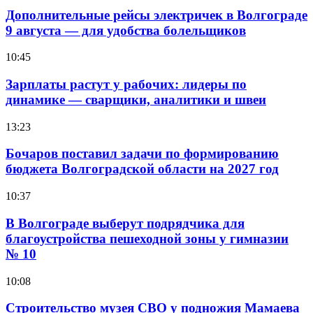
Дополнительные рейсы электричек в Волгограде
9 августа — для удобства болельщиков
10:45
Зарплаты растут у рабочих: лидеры по
динамике — сварщики, аналитики и швеи
13:23
Бочаров поставил задачи по формированию
бюджета Волгоградской области на 2027 год
10:37
В Волгограде выберут подрядчика для
благоустройства пешеходной зоны у гимназии
№ 10
10:08
Строительство музея СВО у подножия Мамаева