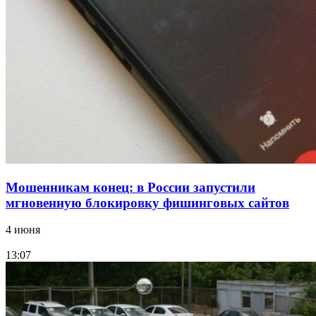
15:10
Волгоградские компании нарастили экспорт:
заключены контракты на 3,6 млн долларов
Все новости
Мошенникам конец: в России запустили
мгновенную блокировку фишинговых сайтов
4 июня
13:07