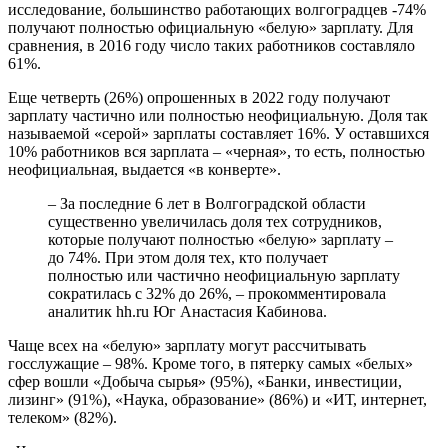
исследование, большинство работающих волгоградцев -74%
получают полностью официальную «белую» зарплату. Для
сравнения, в 2016 году число таких работников составляло
61%.
Еще четверть (26%) опрошенных в 2022 году получают
зарплату частично или полностью неофициальную. Доля так
называемой «серой» зарплаты составляет 16%. У оставшихся
10% работников вся зарплата – «черная», то есть, полностью
неофициальная, выдается «в конверте».
– За последние 6 лет в Волгоградской области
существенно увеличилась доля тех сотрудников,
которые получают полностью «белую» зарплату –
до 74%. При этом доля тех, кто получает
полностью или частично неофициальную зарплату
сократилась с 32% до 26%, – прокомментировала
аналитик hh.ru Юг Анастасия Кабинова.
Чаще всех на «белую» зарплату могут рассчитывать
госслужащие – 98%. Кроме того, в пятерку самых «белых»
сфер вошли «Добыча сырья» (95%), «Банки, инвестиции,
лизинг» (91%), «Наука, образование» (86%) и «ИТ, интернет,
телеком» (82%).