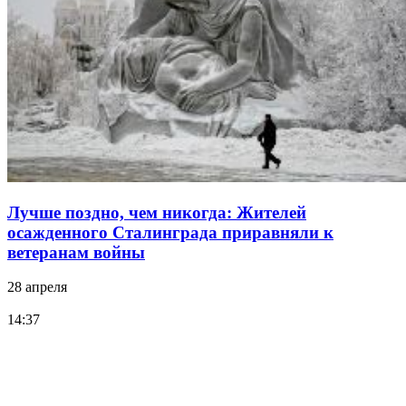
Лучше поздно, чем никогда: Жителей
осажденного Сталинграда приравняли к
ветеранам войны
28 апреля
14:37